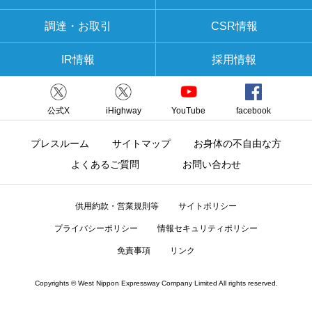
調達・お取引
CSR情報
IR情報
採用情報
公式X
iHighway
YouTube
facebook
プレスルーム
サイトマップ
お身体の不自由な方
よくあるご質問
お問い合わせ
供用約款・営業規則等
サイトポリシー
プライバシーポリシー
情報セキュリティポリシー
免責事項
リンク
Copyrights © West Nippon Expressway Company Limited All rights reserved.