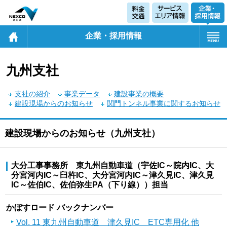
企業・採用情報
九州支社
支社の紹介
事業データ
建設事業の概要
建設現場からのお知らせ
関門トンネル事業に関するお知らせ
建設現場からのお知らせ（九州支社）
大分工事事務所 東九州自動車道（宇佐IC～院内IC、大
分宮河内IC～臼杵IC、大分宮河内IC～津久見IC、津久見
IC～佐伯IC、佐伯弥生PA（下り線））担当
かぼすロード バックナンバー
Vol. 11 東九州自動車道 津久見IC ETC専用化 他