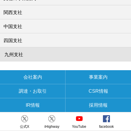
関西支社
中国支社
四国支社
九州支社
会社案内
事業案内
調達・お取引
CSR情報
IR情報
採用情報
公式X
iHighway
YouTube
facebook