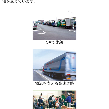
活を支えています。
SAで休憩
物流を支える高速道路