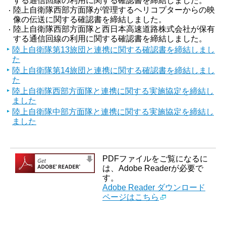
する通信回線の利用に関する確認書を締結しました。
陸上自衛隊西部方面隊が管理するヘリコプターからの映
像の伝送に関する確認書を締結しました。
陸上自衛隊西部方面隊と西日本高速道路株式会社が保有
する通信回線の利用に関する確認書を締結しました。
陸上自衛隊第13旅団と連携に関する確認書を締結しまし
た
陸上自衛隊第14旅団と連携に関する確認書を締結しまし
た
陸上自衛隊西部方面隊と連携に関する実施協定を締結し
ました
陸上自衛隊中部方面隊と連携に関する実施協定を締結し
ました
PDFファイルをご覧になるに
は、Adobe Readerが必要で
す。
Adobe Reader ダウンロード
ページはこちら