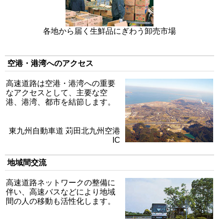
各地から届く生鮮品にぎわう卸売市場
空港・港湾へのアクセス
高速道路は空港・港湾への重要
なアクセスとして、主要な空
港、港湾、都市を結節します。
東九州自動車道 苅田北九州空港
IC
地域間交流
高速道路ネットワークの整備に
伴い、高速バスなどにより地域
間の人の移動も活性化します。