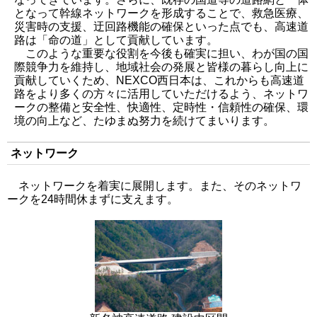
となって幹線ネットワークを形成することで、救急医療、
災害時の支援、迂回路機能の確保といった点でも、高速道
路は「命の道」として貢献しています。
このような重要な役割を今後も確実に担い、わが国の国
際競争力を維持し、地域社会の発展と皆様の暮らし向上に
貢献していくため、NEXCO西日本は、これからも高速道
路をより多くの方々に活用していただけるよう、ネットワ
ークの整備と安全性、快適性、定時性・信頼性の確保、環
境の向上など、たゆまぬ努力を続けてまいります。
ネットワーク
ネットワークを着実に展開します。また、そのネットワ
ークを24時間休まずに支えます。