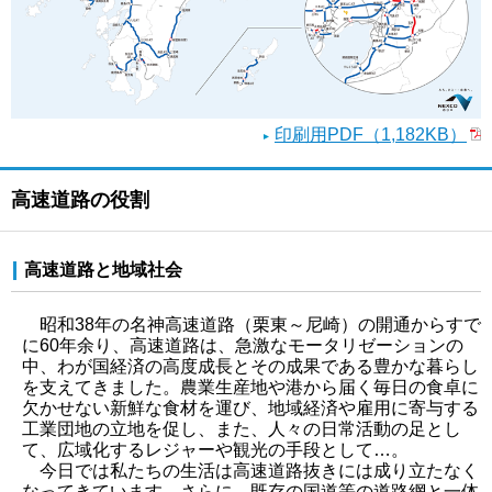
印刷用PDF（1,182KB）
高速道路の役割
高速道路と地域社会
昭和38年の名神高速道路（栗東～尼崎）の開通からすで
に60年余り、高速道路は、急激なモータリゼーションの
中、わが国経済の高度成長とその成果である豊かな暮らし
を支えてきました。農業生産地や港から届く毎日の食卓に
欠かせない新鮮な食材を運び、地域経済や雇用に寄与する
工業団地の立地を促し、また、人々の日常活動の足とし
て、広域化するレジャーや観光の手段として…。
今日では私たちの生活は高速道路抜きには成り立たなく
なってきています。さらに、既存の国道等の道路網と一体