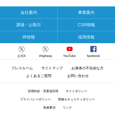
会社案内
事業案内
調達・お取引
CSR情報
IR情報
採用情報
公式X
iHighway
YouTube
facebook
プレスルーム
サイトマップ
お身体の不自由な方
よくあるご質問
お問い合わせ
供用約款・営業規則等
サイトポリシー
プライバシーポリシー
情報セキュリティポリシー
免責事項
リンク