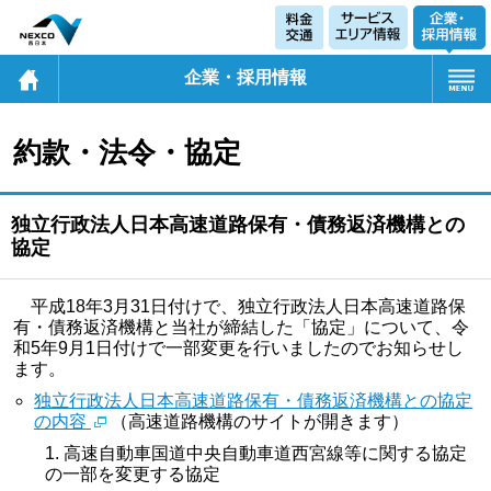
企業・採用情報
約款・法令・協定
独立行政法人日本高速道路保有・債務返済機構との
協定
平成18年3月31日付けで、独立行政法人日本高速道路保
有・債務返済機構と当社が締結した「協定」について、令
和5年9月1日付けで一部変更を行いましたのでお知らせし
ます。
独立行政法人日本高速道路保有・債務返済機構との協定
の内容
（高速道路機構のサイトが開きます）
高速自動車国道中央自動車道西宮線等に関する協定
の一部を変更する協定