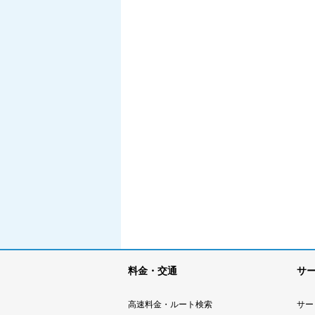
料金・交通
サ
高速料金・ルート検索
サー