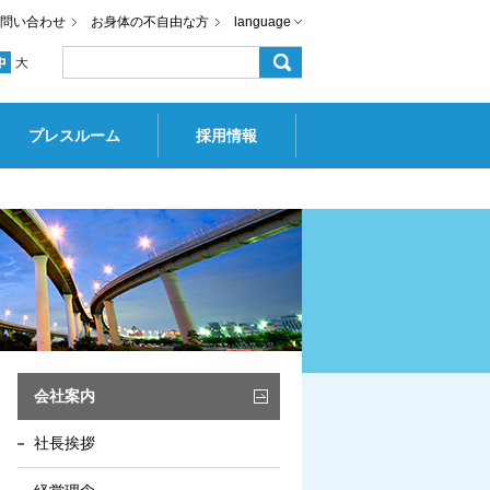
問い合わせ
お身体の不自由な方
language
プレスルーム
採用情報
会社案内
社長挨拶