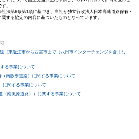
です。
会社法第6条第1項に基づき、当社が独立行政法人日本高速道路保有・
に関する協定の内容に基づいたものとなっています。
可
線（東近江市から西宮市まで（八日市インターチェンジを含まな
関する事業について
6号（南阪奈道路）に関する事業について
ス）に関する事業について
車道（南風原道路））に関する事業について