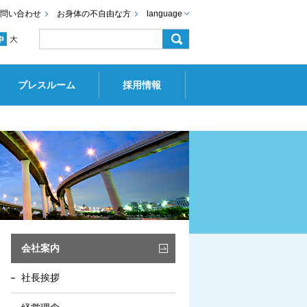
問い合わせ
お身体の不自由な方
language
プレスルーム
採用情報
会社案内
社長挨拶