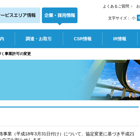
よくあるご質問
お
文字サイズ：
内
調達・お取引
CSR情報
IR情報
づく事業許可の変更
事業（平成18年3月31日付け）について、協定変更に基づき平成21
たのでお知らせします。