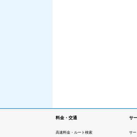
料金・交通
サ
高速料金・ルート検索
サー