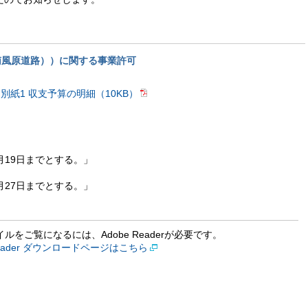
南風原道路））に関する事業許可
。
別紙1 収支予算の明細（10KB）
。
8月19日までとする。」
3月27日までとする。」
イルをご覧になるには、Adobe Readerが必要です。
 Reader ダウンロードページはこちら