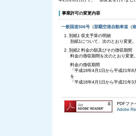
事業許可の変更内容
一般国道506号（那覇空港自動車道（
別紙1 収支予算の明細
別紙1について、次のとおり変更
別紙2 料金の額及びその徴収期間
料金の徴収期間を次のとおり変更
料金の徴収期間
「平成18年4月1日から平成21年
を
「平成18年4月1日から平成21年
PDFファ
Adobe