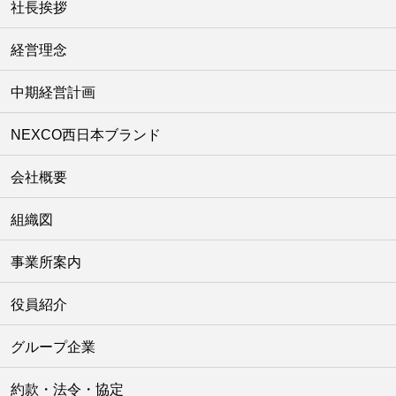
社長挨拶
経営理念
中期経営計画
NEXCO西日本ブランド
会社概要
組織図
事業所案内
役員紹介
グループ企業
約款・法令・協定