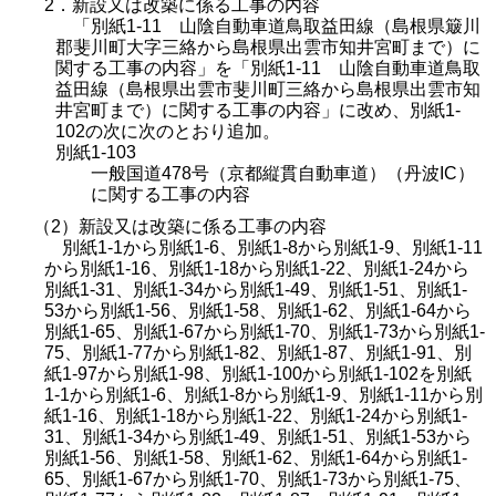
2．新設又は改築に係る工事の内容
「別紙1-11 山陰自動車道鳥取益田線（島根県簸川
郡斐川町大字三絡から島根県出雲市知井宮町まで）に
関する工事の内容」を「別紙1-11 山陰自動車道鳥取
益田線（島根県出雲市斐川町三絡から島根県出雲市知
井宮町まで）に関する工事の内容」に改め、別紙1-
102の次に次のとおり追加。
別紙1-103
一般国道478号（京都縦貫自動車道）（丹波IC）
に関する工事の内容
（2）新設又は改築に係る工事の内容
別紙1-1から別紙1-6、別紙1-8から別紙1-9、別紙1-11
から別紙1-16、別紙1-18から別紙1-22、別紙1-24から
別紙1-31、別紙1-34から別紙1-49、別紙1-51、別紙1-
53から別紙1-56、別紙1-58、別紙1-62、別紙1-64から
別紙1-65、別紙1-67から別紙1-70、別紙1-73から別紙1-
75、別紙1-77から別紙1-82、別紙1-87、別紙1-91、別
紙1-97から別紙1-98、別紙1-100から別紙1-102を別紙
1-1から別紙1-6、別紙1-8から別紙1-9、別紙1-11から別
紙1-16、別紙1-18から別紙1-22、別紙1-24から別紙1-
31、別紙1-34から別紙1-49、別紙1-51、別紙1-53から
別紙1-56、別紙1-58、別紙1-62、別紙1-64から別紙1-
65、別紙1-67から別紙1-70、別紙1-73から別紙1-75、