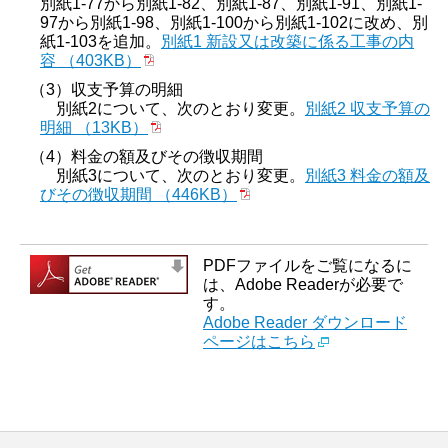
別紙1-77から別紙1-82、別紙1-87、別紙1-91、別紙1-
97から別紙1-98、別紙1-100から別紙1-102に改め、別
紙1-103を追加。
別紙1 新設又は改築に係る工事の内
容 （403KB）
（3）収支予算の明細
別紙2について、次のとおり変更。
別紙2 収支予算の
明細 （13KB）
（4）料金の額及びその徴収期間
別紙3について、次のとおり変更。
別紙3 料金の額及
びその徴収期間 （446KB）
PDFファイルをご覧になるに
は、Adobe Readerが必要で
す。
Adobe Reader ダウンロード
ページはこちら