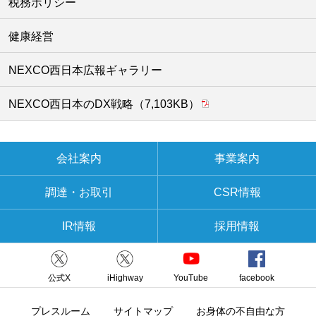
税務ポリシー
健康経営
NEXCO西日本広報ギャラリー
NEXCO西日本のDX戦略（7,103KB）
会社案内
事業案内
調達・お取引
CSR情報
IR情報
採用情報
公式X
iHighway
YouTube
facebook
プレスルーム
サイトマップ
お身体の不自由な方