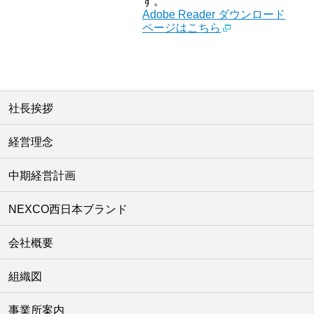
す。
Adobe Reader ダウンロード
ページはこちら
社長挨拶
経営理念
中期経営計画
NEXCO西日本ブランド
会社概要
組織図
事業所案内