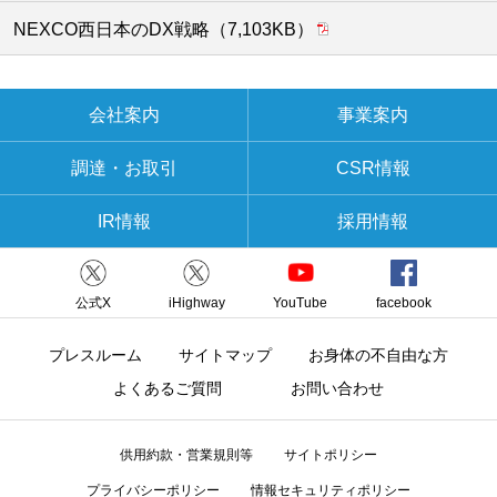
NEXCO西日本のDX戦略（7,103KB）
会社案内
事業案内
調達・お取引
CSR情報
IR情報
採用情報
公式X
iHighway
YouTube
facebook
プレスルーム
サイトマップ
お身体の不自由な方
よくあるご質問
お問い合わせ
供用約款・営業規則等
サイトポリシー
プライバシーポリシー
情報セキュリティポリシー