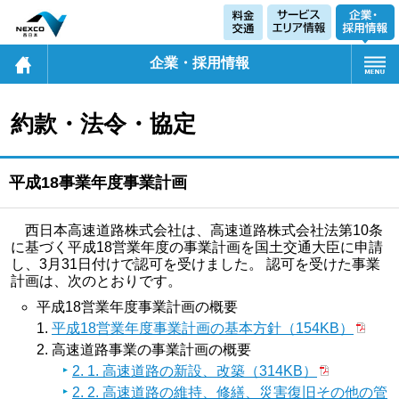
企業・採用情報
約款・法令・協定
平成18事業年度事業計画
西日本高速道路株式会社は、高速道路株式会社法第10条
に基づく平成18営業年度の事業計画を国土交通大臣に申請
し、3月31日付けで認可を受けました。 認可を受けた事業
計画は、次のとおりです。
平成18営業年度事業計画の概要
平成18営業年度事業計画の基本方針（154KB）
高速道路事業の事業計画の概要
2. 1. 高速道路の新設、改築（314KB）
2. 2. 高速道路の維持、修繕、災害復旧その他の管