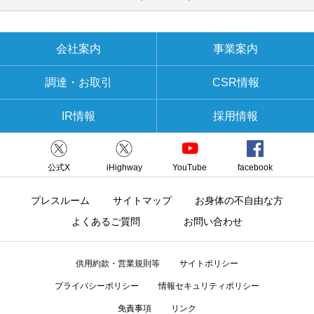
会社案内
事業案内
調達・お取引
CSR情報
IR情報
採用情報
公式X
iHighway
YouTube
facebook
プレスルーム
サイトマップ
お身体の不自由な方
よくあるご質問
お問い合わせ
供用約款・営業規則等
サイトポリシー
プライバシーポリシー
情報セキュリティポリシー
免責事項
リンク