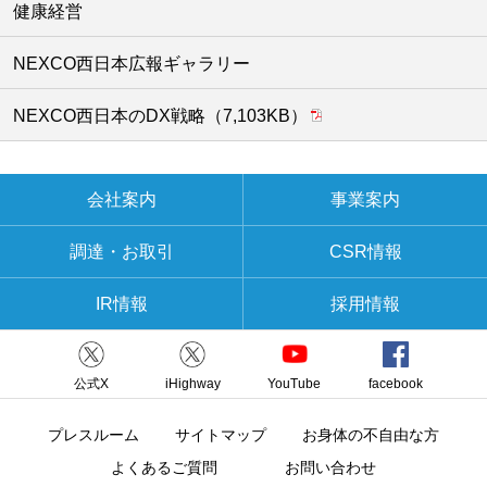
健康経営
NEXCO西日本広報ギャラリー
NEXCO西日本のDX戦略（7,103KB）
会社案内
事業案内
調達・お取引
CSR情報
IR情報
採用情報
公式X
iHighway
YouTube
facebook
プレスルーム
サイトマップ
お身体の不自由な方
よくあるご質問
お問い合わせ