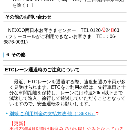
を除く）〕
その他のお問い合わせ
9
8
NEXCO西日本お客さまセンター TEL 0120-
24
63
（フリーコールがご利用できないお客さま TEL：06-
6876-9031）
6. その他
ETCレーン通過時のご注意について
最近、ETCレーンを通過する際、速度超過の車両が多
く見受けられます。ETCをご利用の際は、先行車両と十
分な車間距離を保持し、レーンには時速20km以下まで
減速して進入、徐行して通過していただくこととなって
いますので、安全運転をお願いします。
別紙 ご利用料金の支払方法 他（136KB）
【更新】
平成23年4月以降は振込みでの払戻しのみとなっている