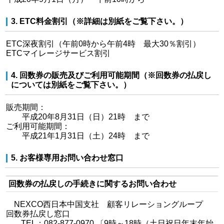
3. ETC料金割引（※詳細は別紙をご覧下さい。）
ETC深夜割引（午前0時から午前4時 最大30％割引）
ETCマイレージサービス割引
4. 回数券の販売及びご利用可能期間（※回数券の払戻し
については別紙をご覧下さい。）
販売期間：
平成20年8月31日（日）21時 まで
ご利用可能期間：
平成21年1月31日（土）24時 まで
5. お客様専用お問い合わせ窓口
回数券の払戻しの手続きに関するお問い合わせ
NEXCO西日本中国支社 顧客リレーショングループ
回数券払戻し窓口
TEL：082-877-0970 〔9時～18時（土日祝日年末年始