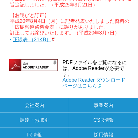
旨追記しました。（平成25年3月21日）
【お詫びと訂正】
平成20年8月4日（月）に記者発表いたしました資料の
「広島呉道路料金表」に誤りがありました。
訂正してお詫びいたします。（平成20年8月7日）
正誤表 （21KB）
PDFファイルをご覧になるに
は、Adobe Readerが必要で
す。
Adobe Reader ダウンロード
ページはこちら
会社案内
事業案内
調達・お取引
CSR情報
IR情報
採用情報