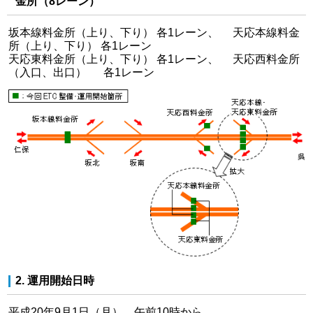
金所（8レーン）
坂本線料金所（上り、下り） 各1レーン、 天応本線料金
所（上り、下り） 各1レーン
天応東料金所（上り、下り） 各1レーン、 天応西料金所
（入口、出口） 各1レーン
2. 運用開始日時
平成20年9月1日（月） 午前10時から