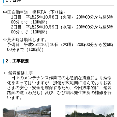
1．日時
中国自動車道 楢原PA（下り線）
1日目 平成25年10月8日（火曜） 20時00分から翌6時
00分まで（10時間）
2日目 平成25年10月9日（水曜） 20時00分から翌6時
00分まで（10時間）
※荒天時は順延します。
予備日 平成25年10月10日（木曜） 20時00分から翌6時
00分まで（10時間）
2．工事概要
舗装補修工事
日々のメンテナンス作業での応急的な措置により延命
化を図ってはいますが、損傷が広範囲に進んでおりお客
さまの安心・安全を確保するため、今回抜本的に、舗装
路面の轍（わだち）及び、ひび割れ発生箇所の補修を行
います。