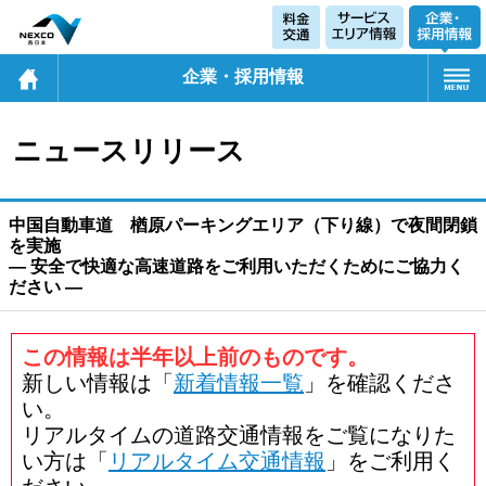
企業・採用情報
ニュースリリース
中国自動車道 楢原パーキングエリア（下り線）で夜間閉鎖
を実施
― 安全で快適な高速道路をご利用いただくためにご協力く
ださい ―
この情報は半年以上前のものです。
新しい情報は「
新着情報一覧
」を確認くださ
い。
リアルタイムの道路交通情報をご覧になりた
い方は「
リアルタイム交通情報
」をご利用く