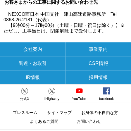
お客さまからの工事に関するお問い合わせ先
NEXCO西日本 中国支社 津山高速道路事務所 Tel．
0868-26-2181（代表）
【9時00分～17時00分（土曜・日曜・祝日は除く）】※
ただし、工事当日は、閉鎖解除まで受付します。
会社案内
事業案内
調達・お取引
CSR情報
IR情報
採用情報
公式X
iHighway
YouTube
facebook
プレスルーム
サイトマップ
お身体の不自由な方
よくあるご質問
お問い合わせ