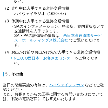
さい。
（2）
走行中に入手できる道路交通情報
ハイウェイラジオ（1620kHz）
（3）
休憩中に入手できる道路交通情報
SAのインフォメーション、料金所、案内看板などで
交通情報を入手できます。
SA・PAの設備等の情報は、
西日本高速道路サービ
ス・ホールディングス株式会社
でご覧いただけま
す。
（4）
お出かけ前やお出かけ先で入手できる道路交通情報
NEXCO西日本 お客さまセンター
をご覧くださ
い。
5．その他
当日の閉鎖実施の有無は、
ハイウェイテレホン
などでご確
認ください。
また、お客さまからの工事に関するお問い合わせについて
は、下記の電話窓口にてお答えいたします。