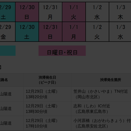
】
渋滞発生日
道路名
渋滞発生箇所
（ピーク日）
12月29日（土曜）
笠井山（かさいやま）TN付近
 山陽道
13時20分頃
（岡山市北区）
12月29日（土曜）
志和（しわ）IC付近
 山陽道
13時30分頃
（広島県東広島市）
12月29日（土曜）
小河原橋（おがわらきょう）付
 山陽道
17時10分頃
（広島県安佐北区）