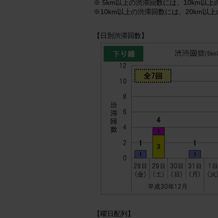
※ 5km以上の渋滞回数には、10km以
※10km以上の渋滞回数には、20km以
【日別渋滞回数】
【曜日配列】