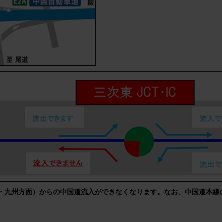
広島・九州方面）からの中国道流入ができなくなります。なお、中国道本