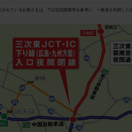
定されているお客さまは、下記迂回路図等を参考に、一般道を利用した