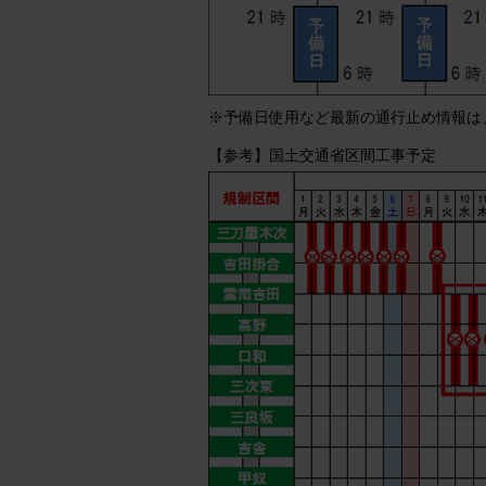
予備日使用など最新の通行止め情報は
※
【参考】国土交通省区間工事予定