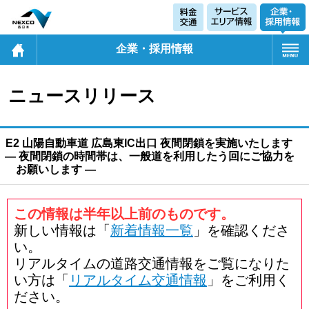
企業・採用情報
ニュースリリース
E2 山陽自動車道 広島東IC出口 夜間閉鎖を実施いたします
― 夜間閉鎖の時間帯は、一般道を利用したう回にご協力を
お願いします ―
この情報は半年以上前のものです。
新しい情報は「
新着情報一覧
」を確認くださ
い。
リアルタイムの道路交通情報をご覧になりた
い方は「
リアルタイム交通情報
」をご利用く
ださい。