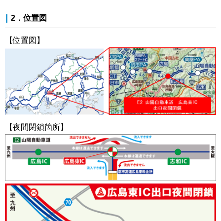
2．位置図
【位置図】
【夜間閉鎖箇所】