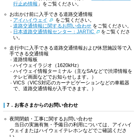
行止め情報
」をご覧ください。
お出かけ前に入手できる道路交通情報
アイハイウェイ
をご覧ください。
道路交通情報に関するお問い合わせ
をご覧ください。
日本道路交通情報センター：JARTIC
をご覧くださ
い。
走行中に入手できる道路交通情報および休憩施設等で入
手できる交通情報
道路情報板
ハイウェイラジオ（1620kHz）
ハイウェイ情報ターミナル（主なSAなどで渋滞情報を
テレビ画面などでお知らせします。）
VICS（VICS対応のカーナビゲーションなどの車載器
で、道路交通情報が入手できます。）
7．お客さまからのお問い合わせ
夜間閉鎖・工事に関するお問い合わせ
当日の実施有無・予備日の利用については、アイハイ
ウェイまたはハイウェイテレホンなどでご確認くださ
い。