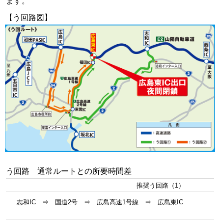
ます。
【う回路図】
う回路 通常ルートとの所要時間差
推奨う回路（1）
志和IC ⇒ 国道2号 ⇒ 広島高速1号線 ⇒ 広島東IC