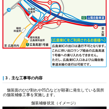
3．主な工事等の内容
舗装面のひび割れや凹凸などが顕著に発生している箇所
の舗装補修工事を実施します。
舗装補修状況（イメージ）