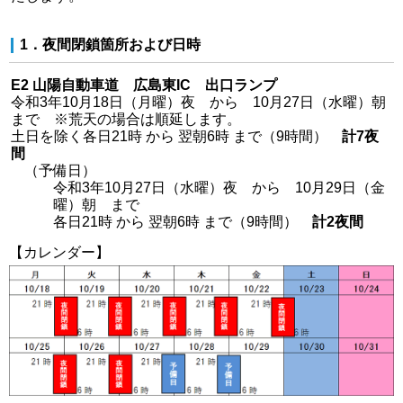
1．夜間閉鎖箇所および日時
E2 山陽自動車道 広島東IC 出口ランプ
令和3年10月18日（月曜）夜 から 10月27日（水曜）朝
まで ※荒天の場合は順延します。
土日を除く各日21時 から 翌朝6時 まで（9時間）
計7夜
間
（予備日）
令和3年10月27日（水曜）夜 から 10月29日（金
曜）朝 まで
各日21時 から 翌朝6時 まで（9時間）
計2夜間
【カレンダー】