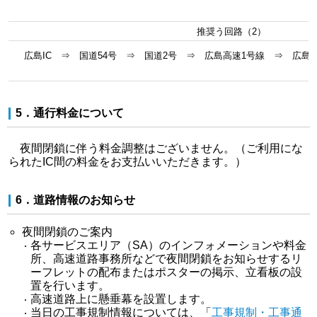
推奨う回路（2）
広島IC ⇒ 国道54号 ⇒ 国道2号 ⇒ 広島高速1号線 ⇒ 
5．通行料金について
夜間閉鎖に伴う料金調整はございません。（ご利用にな
られたIC間の料金をお支払いいただきます。）
6．道路情報のお知らせ
夜間閉鎖のご案内
各サービスエリア（SA）のインフォメーションや料金
所、高速道路事務所などで夜間閉鎖をお知らせするリ
ーフレットの配布またはポスターの掲示、立看板の設
置を行います。
高速道路上に懸垂幕を設置します。
当日の工事規制情報については、「
工事規制・工事通