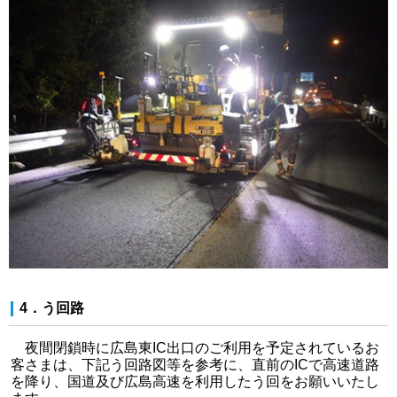
4．う回路
夜間閉鎖時に広島東IC出口のご利用を予定されているお
客さまは、下記う回路図等を参考に、直前のICで高速道路
を降り、国道及び広島高速を利用したう回をお願いいたし