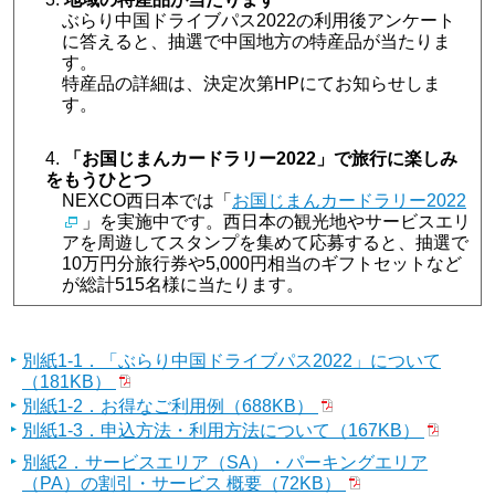
ぶらり中国ドライブパス2022の利用後アンケート
に答えると、抽選で中国地方の特産品が当たりま
す。
特産品の詳細は、決定次第HPにてお知らせしま
す。
「お国じまんカードラリー2022」で旅行に楽しみ
をもうひとつ
NEXCO西日本では「
お国じまんカードラリー2022
」を実施中です。西日本の観光地やサービスエリ
アを周遊してスタンプを集めて応募すると、抽選で
10万円分旅行券や5,000円相当のギフトセットなど
が総計515名様に当たります。
別紙1-1．「ぶらり中国ドライブパス2022」について
（181KB）
別紙1-2．お得なご利用例（688KB）
別紙1-3．申込方法・利用方法について（167KB）
別紙2．サービスエリア（SA）・パーキングエリア
（PA）の割引・サービス 概要（72KB）