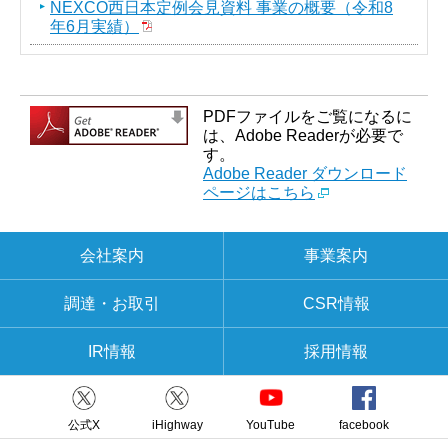
NEXCO西日本定例会見資料 事業の概要（令和8
年6月実績）
PDFファイルをご覧になるに
は、Adobe Readerが必要で
す。
Adobe Reader ダウンロード
ページはこちら
会社案内
事業案内
調達・お取引
CSR情報
IR情報
採用情報
公式X
iHighway
YouTube
facebook