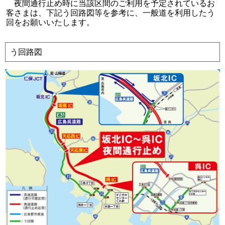
夜間通行止め時に当該区間のご利用を予定されているお
客さまは、下記う回路図等を参考に、一般道を利用したう
回をお願いいたします。
う回路図