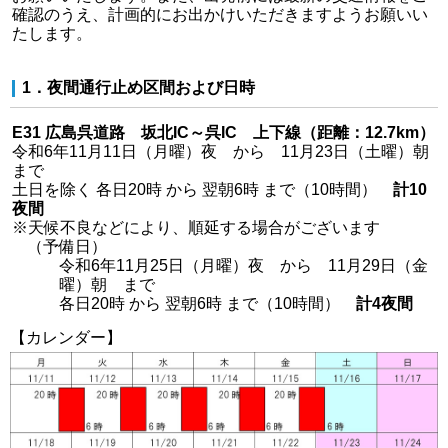
確認のうえ、計画的にお出かけいただきますようお願いい
たします。
1．夜間通行止め区間および日時
E31 広島呉道路 坂北IC～呉IC 上下線（距離：12.7km）
令和6年11月11日（月曜）夜 から 11月23日（土曜）朝
まで
土日を除く 各日20時 から 翌朝6時 まで（10時間）
計10
夜間
※天候不良などにより、順延する場合がございます
（予備日）
令和6年11月25日（月曜）夜 から 11月29日（金
曜）朝 まで
各日20時 から 翌朝6時 まで（10時間）
計4夜間
【カレンダー】