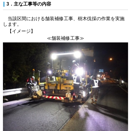
3．主な工事等の内容
当該区間における舗装補修工事、樹木伐採の作業を実施
します。
【イメージ】
≪舗装補修工事≫