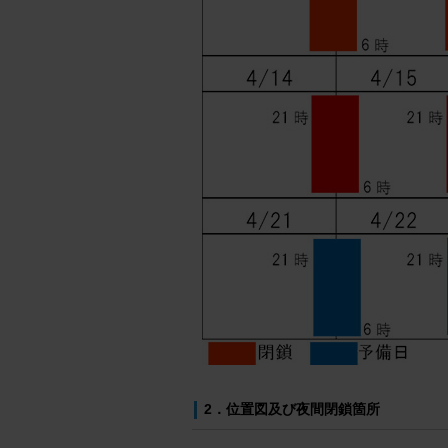
2．位置図及び夜間閉鎖箇所