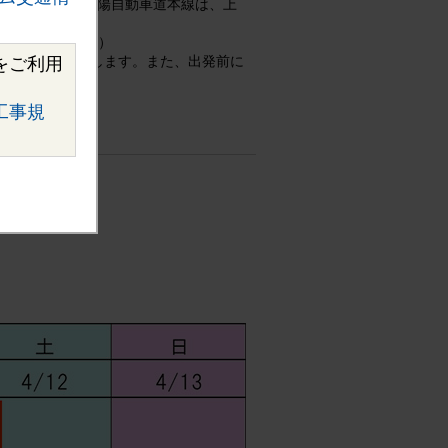
口およびE2 山陽自動車道本線は、上
ご参照ください。）
力をお願いいたします。また、出発前に
をご利用
工事規