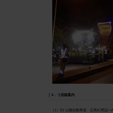
4．う回路案内
（1）E2 山陽自動車道 広島IC周辺