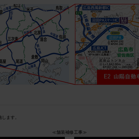
施します。
≪舗装補修工事≫