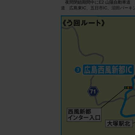
夜間閉鎖期間中にE2 山陽自動車道
道 広島東IC、五日市IC、沼田パーキ