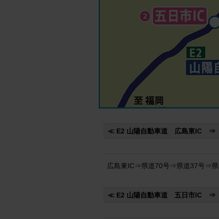
≪ E2 山陽自動車道 広島東IC ⇒
広島東IC⇒県道70号⇒県道37号⇒県道
≪ E2 山陽自動車道 五日市IC ⇒