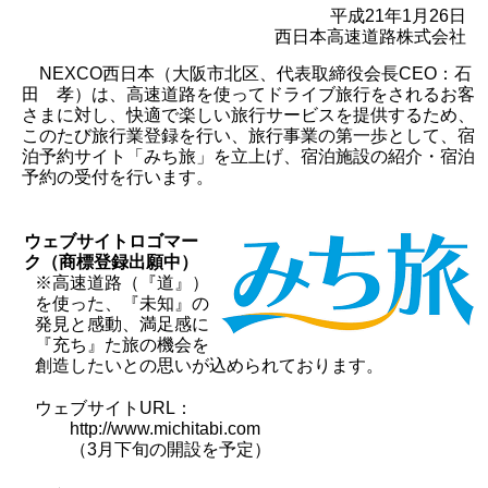
平成21年1月26日
西日本高速道路株式会社
NEXCO西日本（大阪市北区、代表取締役会長CEO：石
田 孝）は、高速道路を使ってドライブ旅行をされるお客
さまに対し、快適で楽しい旅行サービスを提供するため、
このたび旅行業登録を行い、旅行事業の第一歩として、宿
泊予約サイト「みち旅」を立上げ、宿泊施設の紹介・宿泊
予約の受付を行います。
ウェブサイトロゴマー
ク（商標登録出願中）
※高速道路（『道』）
を使った、『未知』の
発見と感動、満足感に
『充ち』た旅の機会を
創造したいとの思いが込められております。
ウェブサイトURL：
http://www.michitabi.com
（3月下旬の開設を予定）