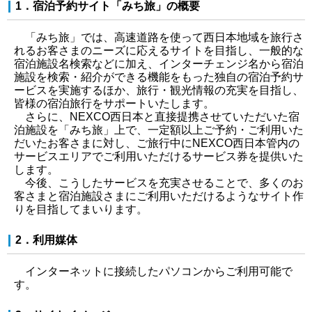
1．宿泊予約サイト「みち旅」の概要
「みち旅」では、高速道路を使って西日本地域を旅行さ
れるお客さまのニーズに応えるサイトを目指し、一般的な
宿泊施設名検索などに加え、インターチェンジ名から宿泊
施設を検索・紹介ができる機能をもった独自の宿泊予約サ
ービスを実施するほか、旅行・観光情報の充実を目指し、
皆様の宿泊旅行をサポートいたします。
さらに、NEXCO西日本と直接提携させていただいた宿
泊施設を「みち旅」上で、一定額以上ご予約・ご利用いた
だいたお客さまに対し、ご旅行中にNEXCO西日本管内の
サービスエリアでご利用いただけるサービス券を提供いた
します。
今後、こうしたサービスを充実させることで、多くのお
客さまと宿泊施設さまにご利用いただけるようなサイト作
りを目指してまいります。
2．利用媒体
インターネットに接続したパソコンからご利用可能で
す。