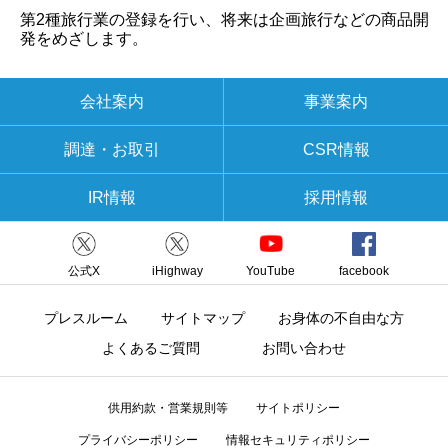
第2種旅行業の登録を行い、将来は企画旅行などの商品開
発をめざします。
会社案内
事業案内
調達・お取引
CSR情報
IR情報
採用情報
公式X
iHighway
YouTube
facebook
プレスルーム
サイトマップ
お身体の不自由な方
よくあるご質問
お問い合わせ
供用約款・営業規則等
サイトポリシー
プライバシーポリシー
情報セキュリティポリシー