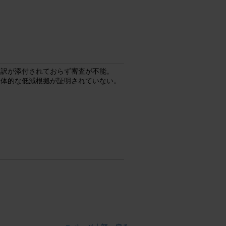
内訳が添付されておらず審査が不能。
具体的な低減根拠が証明されていない。