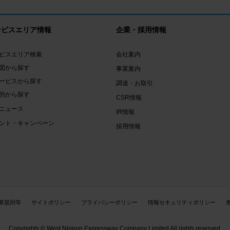
ービスエリア情報
企業・採用情報
ビスエリア検索
会社案内
図から探す
事業案内
ービスから探す
調達・お取引
的から探す
CSR情報
ニュース
IR情報
ント・キャンペーン
採用情報
業規則等
サイトポリシー
プライバシーポリシー
情報セキュリティポリシー
Copyrights © West Nippon Expressway Company Limited All rights reserved.