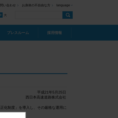
問い合わせ
お身体の不自由な方
language
プレスルーム
採用情報
平成21年5月25日
西日本高速道路株式会社
適正化制度」を導入し、その厳格な運用に
件）です。