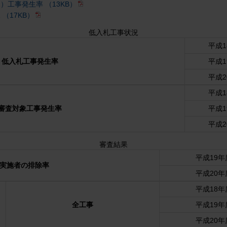
）工事発生率 （13KB）
（17KB）
低入札工事状況
平成1
低入札工事発生率
平成1
平成2
平成1
審査対象工事発生率
平成1
平成2
審査結果
平成19年
実施者の排除率
平成20年
平成18年
全工事
平成19年
平成20年