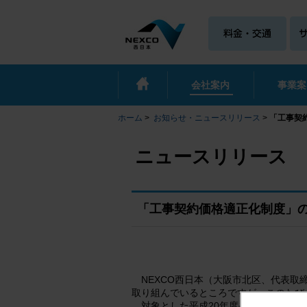
会社案内
事業案
ホーム
>
お知らせ・ニュースリリース
>
「工事契
ニュースリリース
「工事契約価格適正化制度」の
NEXCO西日本（大阪市北区、代表取
取り組んでいるところですが、このたび
対象とした平成20年度発注工事は、平成