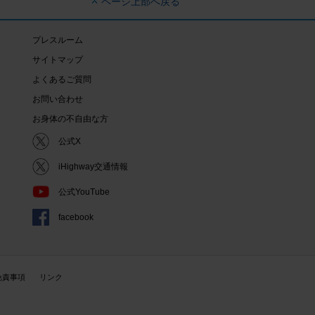
ページ上部へ戻る
プレスルーム
サイトマップ
よくあるご質問
お問い合わせ
お身体の不自由な方
公式X
iHighway交通情報
公式YouTube
facebook
免責事項
リンク