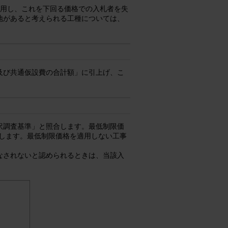
適用し、これを下回る価格での入札者を失
地があると考えられる工種については、
及び共通仮設費の合計額」に引上げ、こ
訳調査基準」と照合します。最低制限価
します。最低制限価格を適用しない工事
なされないと認められるときは、当該入