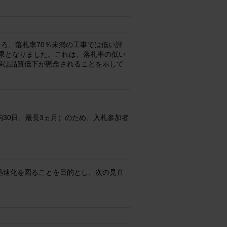
ろ、落札率70％未満の工事では低い評
結果となりました。これは、落札率の低い
事は品質低下が懸念されることを示して
30日、最長3ヵ月）のため、入札参加者
迅速化を図ることを目的とし、次の見直