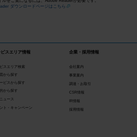
イルをご覧になるには、Adobe Readerが必要です。
 Reader ダウンロードページはこちら
ービスエリア情報
企業・採用情報
ビスエリア検索
会社案内
図から探す
事業案内
ービスから探す
調達・お取引
的から探す
CSR情報
ニュース
IR情報
ント・キャンペーン
採用情報