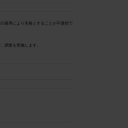
律の基準により失格とすることが不適切で
で、調査を実施します。