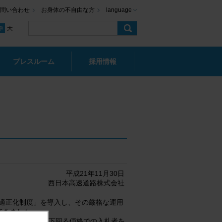
問い合わせ
お身体の不自由な方
language
プレスルーム
採用情報
平成21年11月30日
西日本高速道路株式会社
格適正化制度」を導入し、その厳格な運用
てきました。
を導入し、これを下回る価格での入札者を