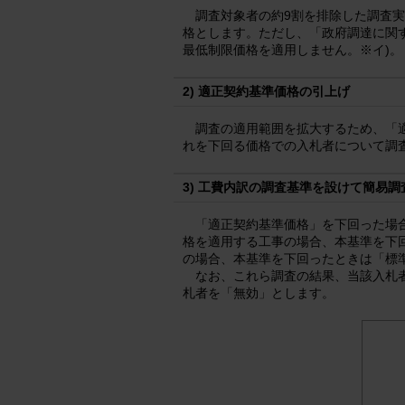
調査対象者の約9割を排除した調査
格とします。ただし、「政府調達に関
最低制限価格を適用しません。
※イ)
。
2) 適正契約基準価格の引上げ
調査の適用範囲を拡大するため、「
れを下回る価格での入札者について調
3) 工費内訳の調査基準を設けて簡易調
「適正契約基準価格」を下回った場
格を適用する工事の場合、本基準を下
の場合、本基準を下回ったときは「標
なお、これら調査の結果、当該入札
札者を「無効」とします。