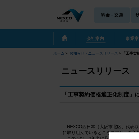
会社案内
事業案
ホーム
>
お知らせ・ニュースリリース
>
「工事契
ニュースリリース
「工事契約価格適正化制度」
NEXCO西日本（大阪市北区、代表取
に取り組んでいるところですが、低入
このたび、2年半に及ぶ本制度運用