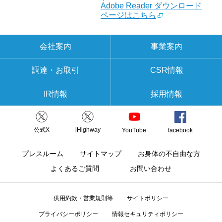
Adobe Reader ダウンロード
ページはこちら
会社案内
事業案内
調達・お取引
CSR情報
IR情報
採用情報
公式X
iHighway
YouTube
facebook
プレスルーム
サイトマップ
お身体の不自由な方
よくあるご質問
お問い合わせ
供用約款・営業規則等
サイトポリシー
プライバシーポリシー
情報セキュリティポリシー