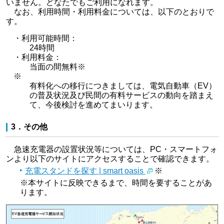
いません。どなたでもご利用になれます。
なお、利用時間・利用料金については、以下のとおりで
す。
・利用可能時間：
24時間
・利用料金：
当面の間無料
※
※
有料化への移行につきましては、電気自動車（EV）
の普及状況及び民間の有料サービスの動向を踏まえ
て、今後検討を進めてまいります。
3．その他
急速充電器の設置状況等については、PC・スマートフォ
ンより以下のサイトにアクセスすることで確認できます。
充電スタンドを探す | smart oasis
※
※本サイトに反映できるまで、時間を要することがあ
ります。