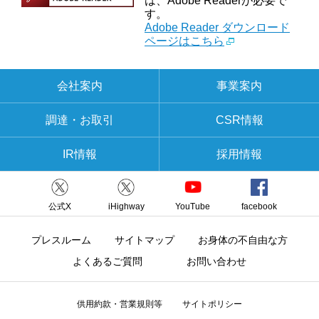
は、Adobe Readerが必要で
す。
Adobe Reader ダウンロード
ページはこちら
会社案内
事業案内
調達・お取引
CSR情報
IR情報
採用情報
公式X
iHighway
YouTube
facebook
プレスルーム
サイトマップ
お身体の不自由な方
よくあるご質問
お問い合わせ
供用約款・営業規則等
サイトポリシー