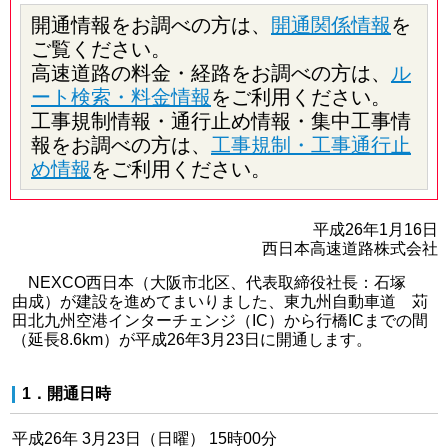
開通情報をお調べの方は、
開通関係情報
を
ご覧ください。
高速道路の料金・経路をお調べの方は、
ル
ート検索・料金情報
をご利用ください。
工事規制情報・通行止め情報・集中工事情
報をお調べの方は、
工事規制・工事通行止
め情報
をご利用ください。
平成26年1月16日
西日本高速道路株式会社
NEXCO西日本（大阪市北区、代表取締役社長：石塚
由成）が建設を進めてまいりました、東九州自動車道 苅
田北九州空港インターチェンジ（IC）から行橋ICまでの間
（延長8.6km）が平成26年3月23日に開通します。
1．開通日時
平成26年 3月23日（日曜） 15時00分