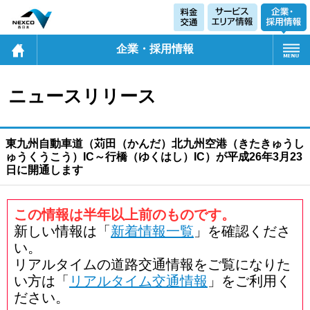
企業・採用情報
ニュースリリース
東九州自動車道（苅田（かんだ）北九州空港（きたきゅうし
ゅうくうこう）IC～行橋（ゆくはし）IC）が平成26年3月23
日に開通します
この情報は半年以上前のものです。
新しい情報は「
新着情報一覧
」を確認くださ
い。
リアルタイムの道路交通情報をご覧になりた
い方は「
リアルタイム交通情報
」をご利用く
ださい。