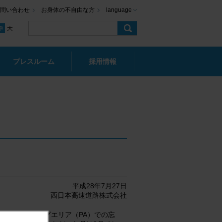
問い合わせ
お身体の不自由な方
language
プレスルーム
採用情報
平成28年7月27日
西日本高速道路株式会社
A）・パーキングエリア（PA）での忘