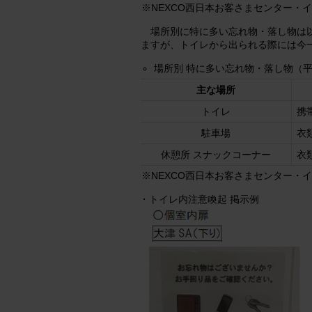
※NEXCO西日本お客さまセンター・
場所別に特に多い忘れ物・落し物は
ますが、トイレから出られる際には今
場所別 特に多い忘れ物・落し物（平
主な場所
トイレ
携
駐車場
衣
休憩所 スナックコーナー
衣
※NEXCO西日本お客さまセンター・
トイレ内注意喚起 掲示例