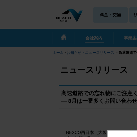
会社案内
事業案
ホーム
>
お知らせ・ニュースリリース
>
高速道路で
ニュースリリース
高速道路での忘れ物にご注意
― 8月は一番多くお問い合わ
NEXCO西日本（大阪市北区 代表