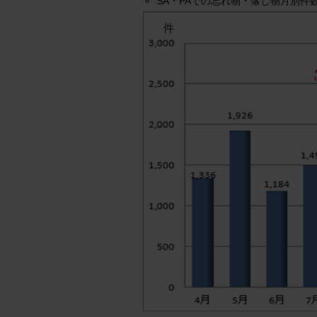
SA・PAでの忘れ物・落し物月別件数