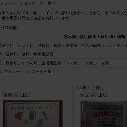
インフォメーションコーナー集計
以下のとおりです。特にトイレでの忘れ物が多いことから、トイレ内で
一度お手回り品のご確認をお願いします。
成27年度）
忘れ物・落し物 ※上位3（5）種類
帯電話類、かばん類、財布類、衣類・履物類、生活用品類（ハンカチ・
類・履物類、鍵類、携帯電話類
類・履物類、かばん類、生活用品類（ハンカチ・タオル・杖等）
インフォメーションコーナー集計