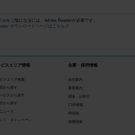
イルをご覧になるには、Adobe Readerが必要です。
 Reader ダウンロードページはこちら
ービスエリア情報
企業・採用情報
ビスエリア検索
会社案内
図から探す
事業案内
ービスから探す
調達・お取引
的から探す
CSR情報
ニュース
IR情報
ント・キャンペーン
採用情報