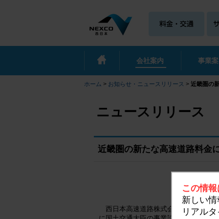
会社案内
事業案
ホーム
>
お知らせ・ニュースリリース
>
近畿圏の
ニュースリリース
近畿圏の新たな高速道路料金
この情報
新しい情
西日本高速道路株式会社、阪神高速道
リアルタ
に国土交通大臣の事業許可を受けまし