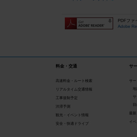
PDFファ
Adobe
料金・交通
サ
高速料金・ルート検索
サー
地
リアルタイム交通情報
サ
工事規制予定
目
渋滞予測
最新
観光・イベント情報
イベ
安全・快適ドライブ