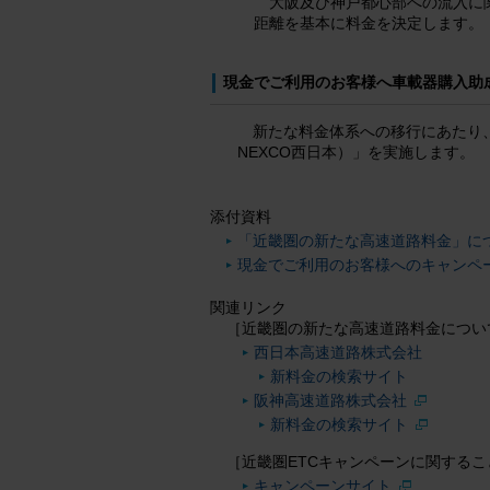
大阪及び神戸都心部への流入に
距離を基本に料金を決定します。
現金でご利用のお客様へ車載器購入助
新たな料金体系への移行にあたり
NEXCO西日本）」を実施します。
添付資料
「近畿圏の新たな高速道路料金」につい
現金でご利用のお客様へのキャンペー
関連リンク
［近畿圏の新たな高速道路料金につい
西日本高速道路株式会社
新料金の検索サイト
阪神高速道路株式会社
新料金の検索サイト
［近畿圏ETCキャンペーンに関するこ
キャンペーンサイト