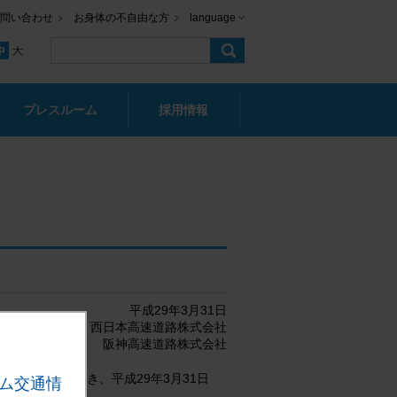
問い合わせ
お身体の不自由な方
language
プレスルーム
採用情報
平成29年3月31日
西日本高速道路株式会社
阪神高速道路株式会社
第3条に基づき、平成29年3月31日
ム交通情