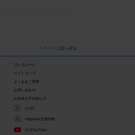
ページ上部へ戻る
プレスルーム
サイトマップ
よくあるご質問
お問い合わせ
お身体の不自由な方
公式X
iHighway交通情報
公式YouTube