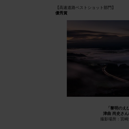
【高速道路ベストショット部門】
優秀賞
「黎明のえ
津曲 尚史さん
撮影場所：宮崎