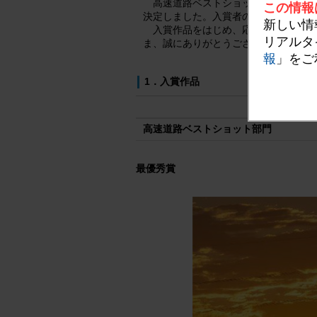
高速道路ベストショット部門、およ
この情報
決定しました。入賞者のみなさま、お
新しい情
入賞作品をはじめ、応募いただいた
リアルタ
ま、誠にありがとうございました。
報
」をご
1．入賞作品
高速道路ベストショット部門
最優秀賞