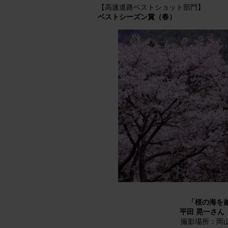
【高速道路ベストショット部門】
ベストシーズン賞（春）
「桜の海を
平田 晃一さん
撮影場所：岡