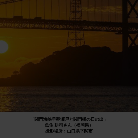
「関門海峡早鞆瀬戸と関門橋の日の出」
魚住 耕司さん（福岡県）
撮影場所：山口県下関市