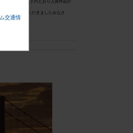
る審査を経て、以下のとおり入賞作品が
ます。ご応募いただきましたみなさ
ム交通情