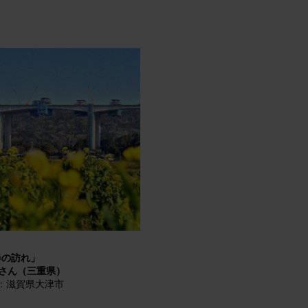
春の訪れ」
昭さん（三重県）
：滋賀県大津市