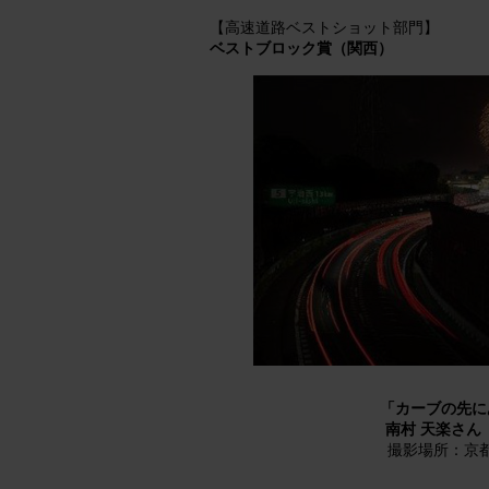
【高速道路ベストショット部門】
ベストブロック賞（関西）
「カーブの先に
南村 天楽さん
撮影場所：京