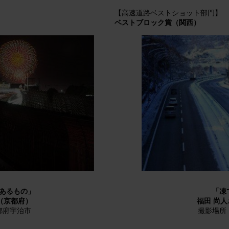
【高速道路ベストショット部門】
ベストブロック賞（関西）
あるもの」
「凍
（京都府）
福田 尚
都府宇治市
撮影場所