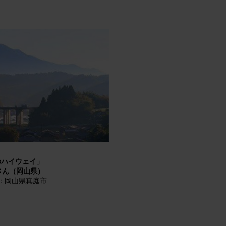
のハイウェイ」
さん（岡山県）
：岡山県真庭市