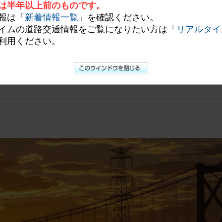
び西日本ベストスポット部門にご応募いただいた698作品から、厳正な
は半年以上前のものです。
めでとうございます。
報は「
新着情報一覧
」を確認ください。
作品は、高速道路ガイドマップやWEBサイトなどで活用させていただき
イムの道路交通情報をご覧になりたい方は「
リアルタイ
利用ください。