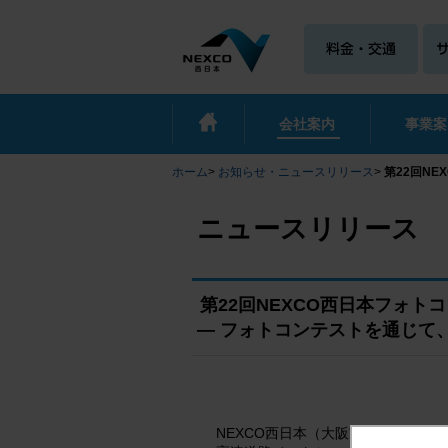
会社案内
事業案
ホーム
>
お知らせ・ニュースリリース
>
第22回N
ニュースリリース
第22回NEXCO西日本フォト
― フォトコンテストを通じて
NEXCO西日本（大阪市北区、代表