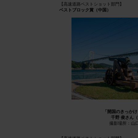
【高速道路ベストショット部門】
ベストブロック賞（中国）
「開国のきっかけ
千野 俊さん
撮影場所：山