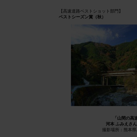
【高速道路ベストショット部門】
ベストシーズン賞（秋）
「山間の高
河本 ふみえさ
撮影場所：熊本県