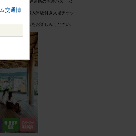
用できるお得な高速道路の周遊パス「ぶ
ム交通情
ー」のおりづる投入体験付き入場チケッ
れる中国地方の旅をお楽しみください。