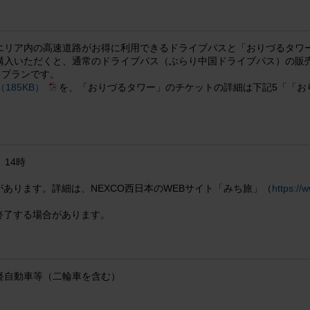
エリア内の高速道路がお得に利用できるドライブパスと「おりづるタワ
入いただくと、通常のドライブパス（ぶらり中国ドライブパス）の販売価
るプランです。
（185KB）
を、「おりづるタワー」のチケットの詳細は下記5「「お
14時
）
あります。詳細は、NEXCO西日本のWEBサイト「みち旅」（
https://
終了する場合があります。
軽自動車等（二輪車を含む）