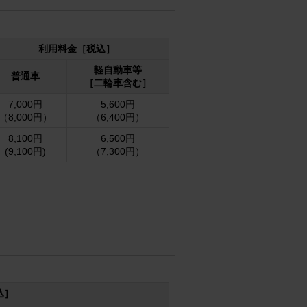
利用料金［税込］
軽自動車等
普通車
［二輪車含む］
7,000円
5,600円
（8,000円）
（6,400円）
8,100円
6,500円
(9,100円)
（7,300円）
。
込］