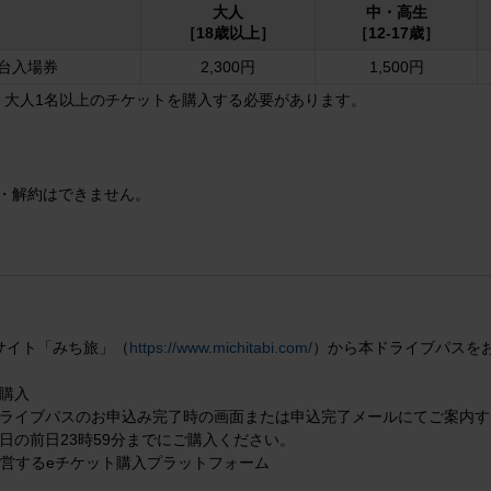
大人
中・高生
［18歳以上］
［12-17歳］
台入場券
2,300円
1,500円
、大人1名以上のチケットを購入する必要があります。
・解約はできません。
サイト「みち旅」（
https://www.michitabi.com/
）から本ドライブパスを
購入
ライブパスのお申込み完了時の画面または申込完了メールにてご案内す
日の前日23時59分までにご購入ください。
営するeチケット購入プラットフォーム