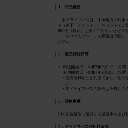
1．商品概要
本ドライブパスは、中国地方の対象
ト（以下「チケット」）をセットでご購
800円（税込）お安くご利用いただけ
「おりづるタワー」の概要は
別紙1 
ださい。
2．販売開始日等
申込開始日：令和7年9月1日（月曜）
利用開始日：令和7年9月3日（水曜
交通混雑期など利用できない期間が
い。
本ドライブパスの販売は予告なく
3．対象車種
ETC無線通信で通行する普通車および
4．ドライブパス利用料金等