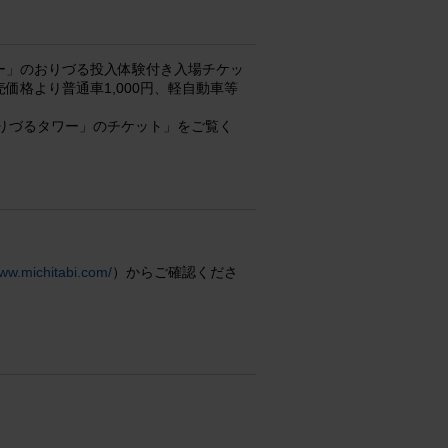
ー」のおりづる投入体験付き入場チケッ
格より普通車1,000円、軽自動車等
りづるタワー」のチケット」をご覧く
www.michitabi.com/
）からご確認くださ