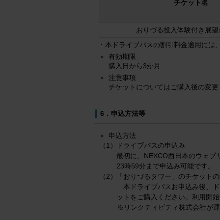
チケット名
おりづる投入体験付き展望
本ドライブパスの割引料金適用には
有効期限
購入日から3か月
注意事項
チケットについてはご購入後の変更
6．申込方法等
申込方法
ドライブパスの申込み
（1）
最初に、NEXCO西日本のウェブ
23時59分まで申込み可能です。
「おりづるタワー」のチケットの
（2）
本ドライブパスお申込み後、ド
ットをご購入ください。利用開始
※リンクティビティ株式会社が運