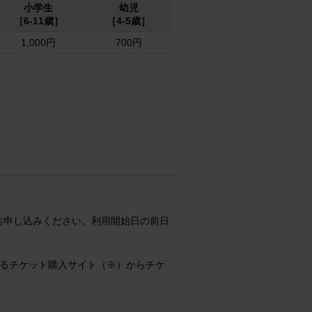
小学生
幼児
［6-11歳］
［4-5歳］
1,000円
700円
お申し込みください。利用開始日の前日
るチケット購入サイト（※）からチケ