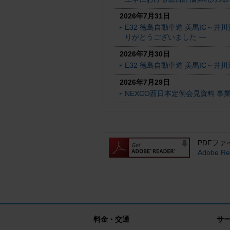
2026年7月31日
E32 徳島自動車道 美馬IC～
りがとうございました ―
2026年7月30日
E32 徳島自動車道 美馬IC～
2026年7月29日
NEXCO西日本定例会見資料 事
PDFファ
Adobe
料金・交通
サ