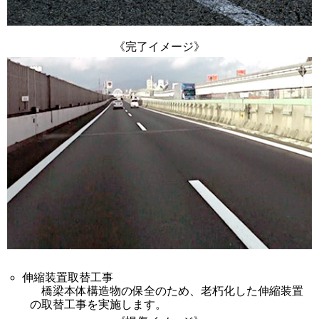
《完了イメージ》
伸縮装置取替工事
橋梁本体構造物の保全のため、老朽化した伸縮装置
の取替工事を実施します。