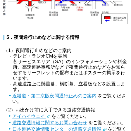
5．夜間通行止めなどに関する情報
（1）夜間通行止め
など
のご案内
テレビ・ラジオCMを実施
各サービスエリア（SA）のインフォメーションや料金
所、高速道路事務所などで夜間通行止めなどをお知ら
せするリーフレットの配布またはポスターの掲示を行
います。
高速道路上に懸垂幕、横断幕、立看板などを設置しま
す。
近畿道・第二京阪夜間通行止めのご案内
をご覧くださ
い。
（2）お出かけ前に入手できる道路交通情報
アイハイウェイ
をご覧ください。
道路交通情報に関するお問い合わせ
をご覧ください。
日本道路交通情報センターの道路交通情報
をご覧く