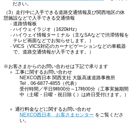
ださい。
（3）走行中に入手できる道路交通情報及び関西地区の休
憩施設などで入手できる交通情報
道路情報板
ハイウェイラジオ（1620kHz）
ハイウェイ情報ターミナル（主なSAなどで渋滞情報を
テレビ画面などでお知らせします。）
VICS（VICS対応のカーナビゲーションなどの車載器
で、道路交通情報が入手できます。）
※お客さまからのお問い合わせは下記で承ります
工事に関するお問い合わせ
NEXCO西日本 関西支社 大阪高速道路事務所
Tel．06-6877-4855（代表）
受付時間／平日9時00分～17時00分（工事実施期間
中（土曜・日曜・祝日除く）は終日受付けます。）
通行料金などに関するお問い合わせ
NEXCO西日本 お客さまセンター
をご覧くださ
い。