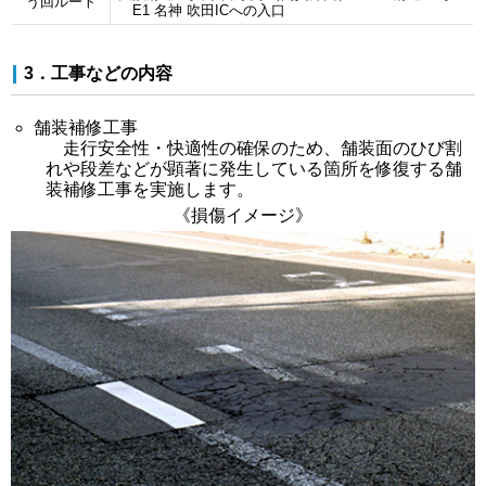
う回ルート
E1 名神 吹田ICへの入口
3．工事などの内容
舗装補修工事
走行安全性・快適性の確保のため、舗装面のひび割
れや段差などが顕著に発生している箇所を修復する舗
装補修工事を実施します。
《損傷イメージ》