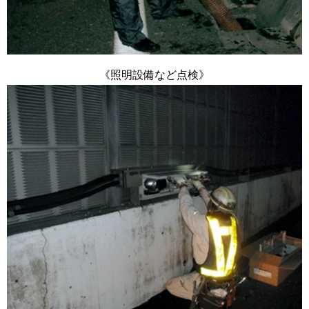
《照明設備など点検》