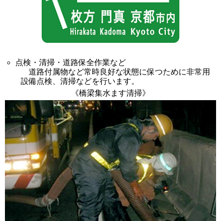
点検・清掃・道路保全作業など
道路付属物など常時良好な状態に保つために非常用
設備点検、清掃などを行います。
《橋梁集水ます清掃》