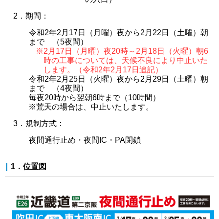
2．期間：
令和2年2月17日（月曜）夜から2月22日（土曜）朝
まで （5夜間）
※2月17日（月曜）夜20時～2月18日（火曜）朝6
時の工事については、天候不良により中止いた
します。（令和2年2月17日追記）
令和2年2月25日（火曜）夜から2月29日（土曜）朝
まで （4夜間）
毎夜20時から翌朝6時まで（10時間）
※荒天の場合は、中止いたします。
3．規制方式：
夜間通行止め・夜間IC・PA閉鎖
1．位置図