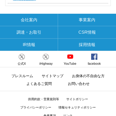
会社案内
事業案内
調達・お取引
CSR情報
IR情報
採用情報
公式X
iHighway
YouTube
facebook
プレスルーム
サイトマップ
お身体の不自由な方
よくあるご質問
お問い合わせ
供用約款・営業規則等
サイトポリシー
プライバシーポリシー
情報セキュリティポリシー
免責事項
リンク