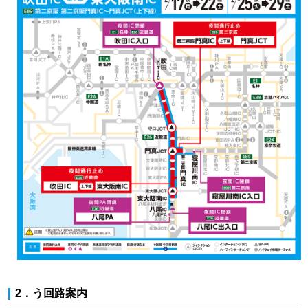
2．う回路案内