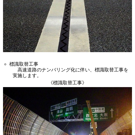
標識取替工事
高速道路のナンバリング化に伴い、標識取替工事を
実施します。
《標識取替工事》