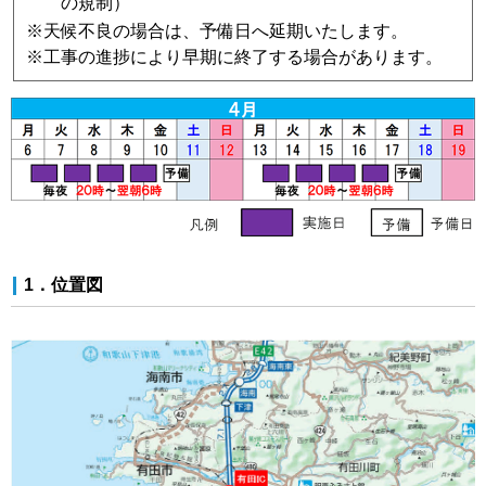
の規制）
※
天候不良の場合は、予備日へ延期いたします。
※
工事の進捗により早期に終了する場合があります。
1．位置図