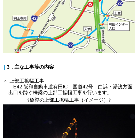
3．主な工事等の内容
上部工拡幅工事
E42 阪和自動車道有田IC 国道42号 白浜・湯浅方面
出口を跨ぐ橋梁の上部工拡幅工事を行います。
《橋梁の上部工拡幅工事（イメージ）》