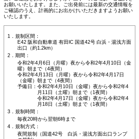
お願いいたします。また、ご出発前には最新の交通情報を
ご確認のうえ、計画的にお出かけいただきますようお願い
いたします。
1．規制区間：
E42 阪和自動車道 有田IC 国道42号 白浜・湯浅方面
出口（約1.2km）
2．期間：
令和2年4月6日（月曜）夜から令和2年4月10日（金
曜）朝まで（4夜間）
令和2年4月13日（月曜）夜から令和2年4月17日
（金曜）朝まで（4夜間）
予備日：令和2年4月10日（金曜）夜から令和2年4
月11日（土曜）朝まで（1夜間）
令和2年4月17日（金曜）夜から令和2年4
月18日（土曜）朝まで（1夜間）
3．規制時間：
毎夜20時から翌朝6時まで
4．規制方式：
夜間規制（国道42号 白浜・湯浅方面出口ランプ