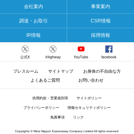
会社案内
事業案内
調達・お取引
CSR情報
IR情報
採用情報
公式X
iHighway
YouTube
facebook
プレスルーム
サイトマップ
お身体の不自由な方
よくあるご質問
お問い合わせ
供用約款・営業規則等
サイトポリシー
プライバシーポリシー
情報セキュリティポリシー
免責事項
リンク
Copyrights © West Nippon Expressway Company Limited All rights reserved.