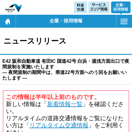
企業・採用情報
ニュースリリース
E42 阪和自動車道 有田IC 国道42号 白浜・湯浅方面出口で夜
間規制を実施いたします
― 夜間規制の期間中は、県道22号方面へのう回をお願いい
たします ―
この情報は半年以上前のものです。
新しい情報は「
新着情報一覧
」を確認くださ
い。
リアルタイムの道路交通情報をご覧になりた
い方は「
リアルタイム交通情報
」をご利用く