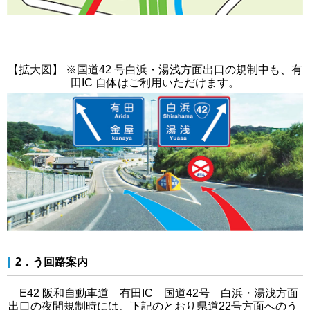
【拡大図】 ※国道42 号白浜・湯浅方面出口の規制中も、有
田IC 自体はご利用いただけます。
2．う回路案内
E42 阪和自動車道 有田IC 国道42号 白浜・湯浅方面
出口の夜間規制時には、下記のとおり県道22号方面へのう