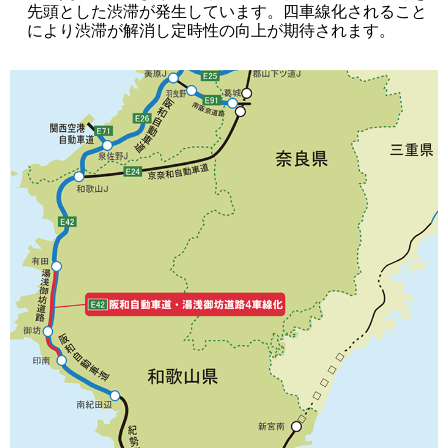
先頭とした渋滞が発生しています。四車線化されること
により渋滞が解消し定時性の向上が期待されます。