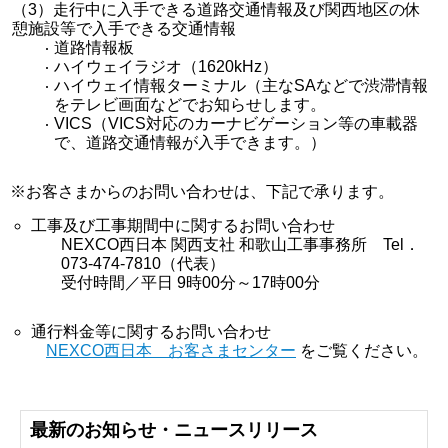
（3）走行中に入手できる道路交通情報及び関西地区の休
憩施設等で入手できる交通情報
道路情報板
ハイウェイラジオ（1620kHz）
ハイウェイ情報ターミナル（主なSAなどで渋滞情報
をテレビ画面などでお知らせします。
VICS（VICS対応のカーナビゲーション等の車載器
で、道路交通情報が入手できます。）
※お客さまからのお問い合わせは、下記で承ります。
工事及び工事期間中に関するお問い合わせ
NEXCO西日本 関西支社 和歌山工事事務所 Tel．
073-474-7810（代表）
受付時間／平日 9時00分～17時00分
通行料金等に関するお問い合わせ
NEXCO西日本 お客さまセンター
をご覧ください。
最新のお知らせ・ニュースリリース