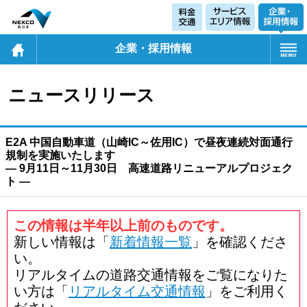
企業・採用情報
ニュースリリース
E2A 中国自動車道（山崎IC～佐用IC）で昼夜連続対面通行
規制を実施いたします
― 9月11日～11月30日 高速道路リニューアルプロジェク
ト ―
この情報は半年以上前のものです。
新しい情報は「
新着情報一覧
」を確認くださ
い。
リアルタイムの道路交通情報をご覧になりた
い方は「
リアルタイム交通情報
」をご利用く