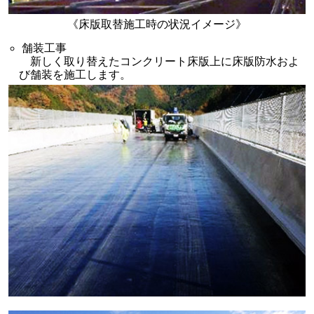
《床版取替施工時の状況イメージ》
舗装工事
新しく取り替えたコンクリート床版上に床版防水およ
び舗装を施工します。