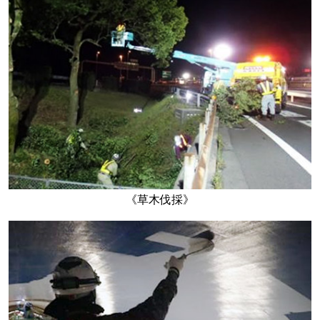
《草木伐採》