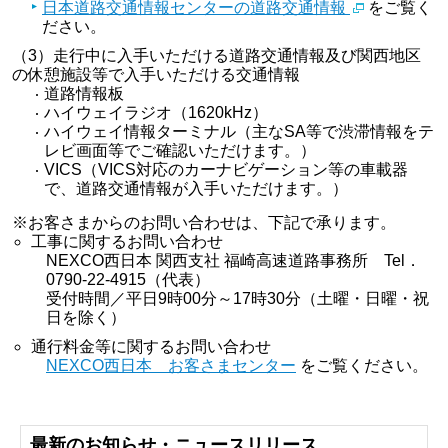
日本道路交通情報センターの道路交通情報
をご覧く
ださい。
（3）走行中に入手いただける道路交通情報及び関西地区
の休憩施設等で入手いただける交通情報
道路情報板
ハイウェイラジオ（1620kHz）
ハイウェイ情報ターミナル（主なSA等で渋滞情報をテ
レビ画面等でご確認いただけます。）
VICS（VICS対応のカーナビゲーション等の車載器
で、道路交通情報が入手いただけます。）
※お客さまからのお問い合わせは、下記で承ります。
工事に関するお問い合わせ
NEXCO西日本 関西支社 福崎高速道路事務所 Tel．
0790-22-4915（代表）
受付時間／平日9時00分～17時30分（土曜・日曜・祝
日を除く）
通行料金等に関するお問い合わせ
NEXCO西日本 お客さまセンター
をご覧ください。
最新のお知らせ・ニュースリリース