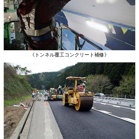
《トンネル覆工コンクリート補修》