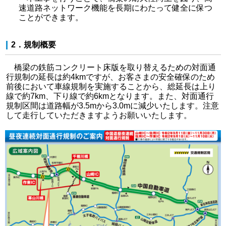
速道路ネットワーク機能を長期にわたって健全に保つ
ことができます。
2．規制概要
橋梁の鉄筋コンクリート床版を取り替えるための対面通
行規制の延長は約4kmですが、お客さまの安全確保のため
前後において車線規制を実施することから、総延長は上り
線で約7km、下り線で約6kmとなります。また、対面通行
規制区間は道路幅が3.5mから3.0mに減少いたします。注意
して走行していただきますようお願いいたします。