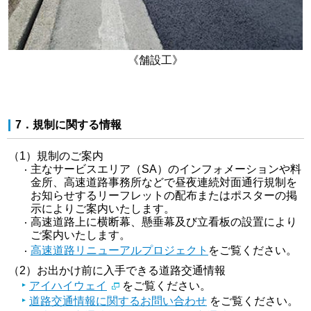
《舗設工》
7．規制に関する情報
（1）規制のご案内
主なサービスエリア（SA）のインフォメーションや料
金所、高速道路事務所などで昼夜連続対面通行規制を
お知らせするリーフレットの配布またはポスターの掲
示によりご案内いたします。
高速道路上に横断幕、懸垂幕及び立看板の設置により
ご案内いたします。
高速道路リニューアルプロジェクト
をご覧ください。
（2）お出かけ前に入手できる道路交通情報
アイハイウェイ
をご覧ください。
道路交通情報に関するお問い合わせ
をご覧ください。