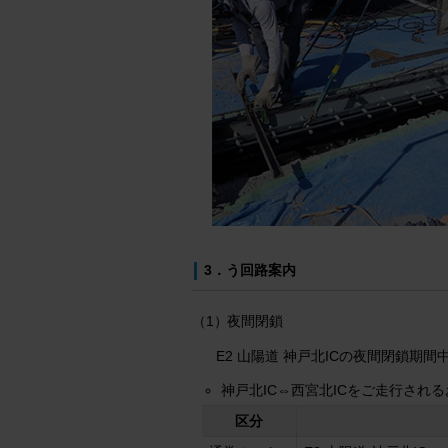
3．う回路案内
夜間閉鎖
（1）
E2 山陽道 神戸北ICの夜間閉鎖期
神戸北IC⇔西宮北ICをご走行され
区分