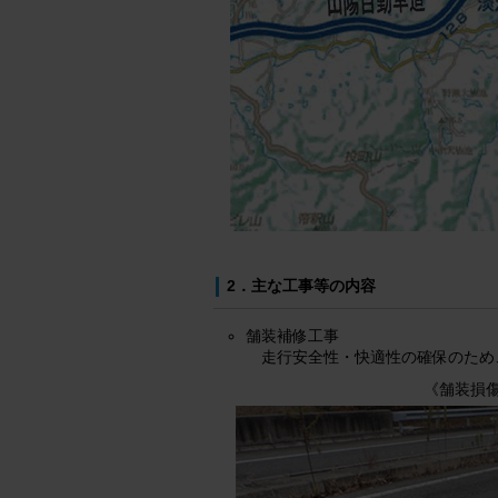
2．主な工事等の内容
舗装補修工事
走行安全性・快適性の確保のため
《舗装損