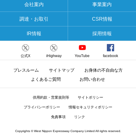
会社案内
事業案内
調達・お取引
CSR情報
IR情報
採用情報
公式X
iHighway
YouTube
facebook
プレスルーム
サイトマップ
お身体の不自由な方
よくあるご質問
お問い合わせ
供用約款・営業規則等
サイトポリシー
プライバシーポリシー
情報セキュリティポリシー
免責事項
リンク
Copyrights © West Nippon Expressway Company Limited All rights reserved.