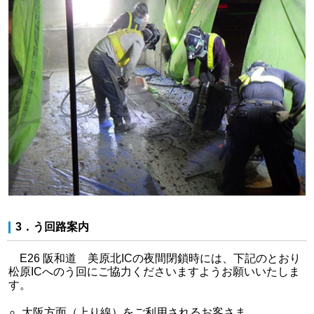
3．う回路案内
E26 阪和道 美原北ICの夜間閉鎖時には、下記のとおり
松原ICへのう回にご協力くださいますようお願いいたしま
す。
大阪方面（上り線）をご利用されるお客さま