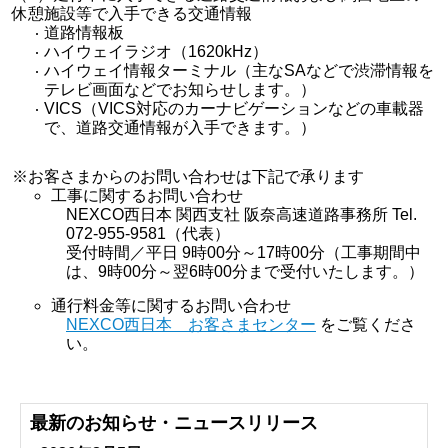
休憩施設等で入手できる交通情報
道路情報板
ハイウェイラジオ（1620kHz）
ハイウェイ情報ターミナル（主なSAなどで渋滞情報を
テレビ画面などでお知らせします。）
VICS（VICS対応のカーナビゲーションなどの車載器
で、道路交通情報が入手できます。）
※お客さまからのお問い合わせは下記で承ります
工事に関するお問い合わせ
NEXCO西日本 関西支社 阪奈高速道路事務所 Tel.
072-955-9581（代表）
受付時間／平日 9時00分～17時00分（工事期間中
は、9時00分～翌6時00分まで受付いたします。）
通行料金等に関するお問い合わせ
NEXCO西日本 お客さまセンター
をご覧くださ
い。
最新のお知らせ・ニュースリリース