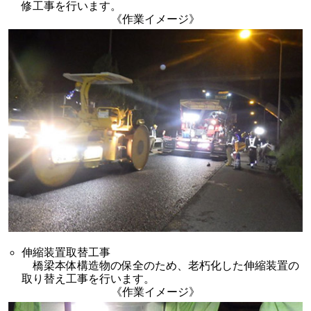
修工事を行います。
《作業イメージ》
伸縮装置取替工事
橋梁本体構造物の保全のため、老朽化した伸縮装置の
取り替え工事を行います。
《作業イメージ》