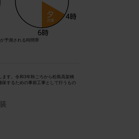
が予測される時間帯
します。令和3年秋ごろから松島高架橋
確保するための事前工事として行うもの