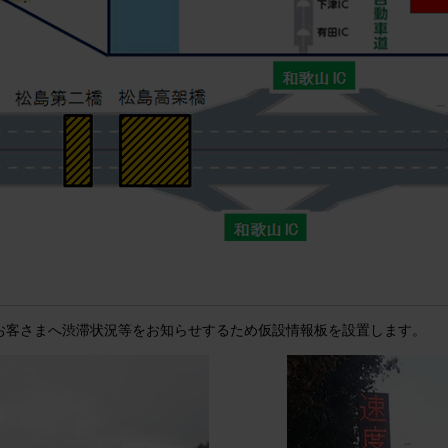
お客さまへ渋滞状況等をお知らせするため仮設情報板を設置します。