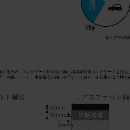
朝・夕の渋滞
強するため、コンクリート床版の上面に鋼繊維補強コンクリートを打設
更（車線シフト）、車線幅員の縮小を予定しており、走行帯の安全性を