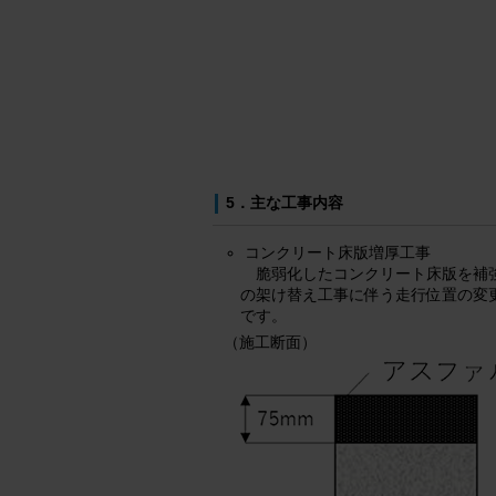
5．主な工事内容
コンクリート床版増厚工事
脆弱化したコンクリート床版を補
の架け替え工事に伴う走行位置の変
です。
（施工断面）