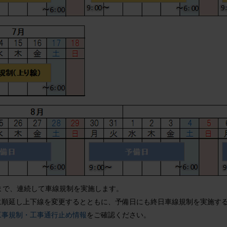
まで、連続して車線規制を実施します。
に順延し上下線を変更するとともに、予備日にも終日車線規制を実施す
工事規制・工事通行止め情報
をご確認ください。