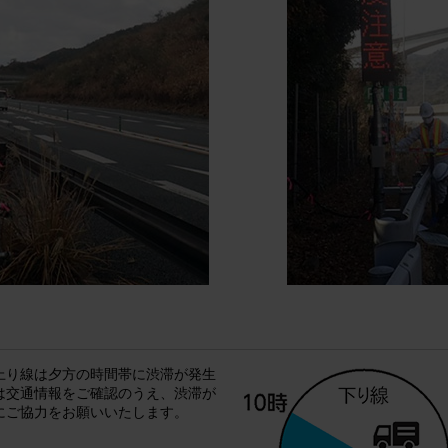
上り線は夕方の時間帯に渋滞が発生
は交通情報をご確認のうえ、渋滞が
にご協力をお願いいたします。