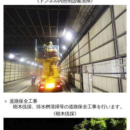
《トンネル内照明設備清掃》
道路保全工事
樹木伐採、排水桝清掃等の道路保全工事を行います。
《樹木伐採》