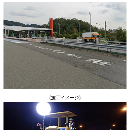
《施工イメージ》