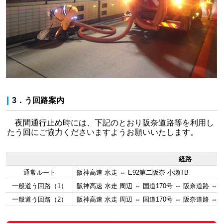
3．う回路案内
夜間通行止め時には、下記のとおり阪奈道路等を利用し
たう回にご協力くださいますようお願いいたします。
経路
通常ルート
阪神高速 水走 ⇔ E92第二阪奈 小瀬TB
一般道う回路（1）
阪神高速 水走 周辺 ⇔ 国道170号 ⇔ 阪奈道路 ⇔ 
一般道う回路（2）
阪神高速 水走 周辺 ⇔ 国道170号 ⇔ 阪奈道路 ⇔ 