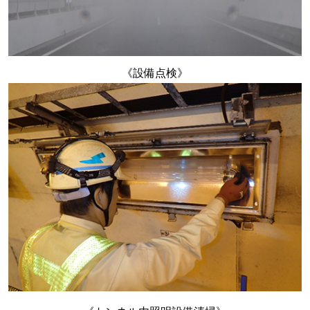
《設備点検》