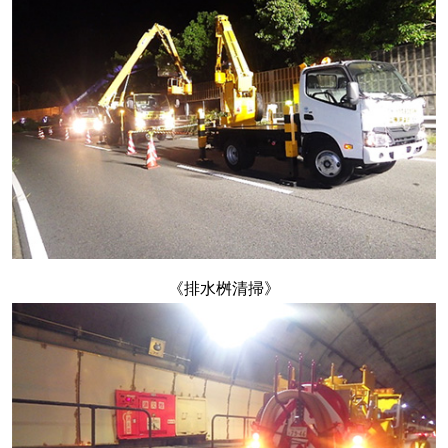
《排水桝清掃》