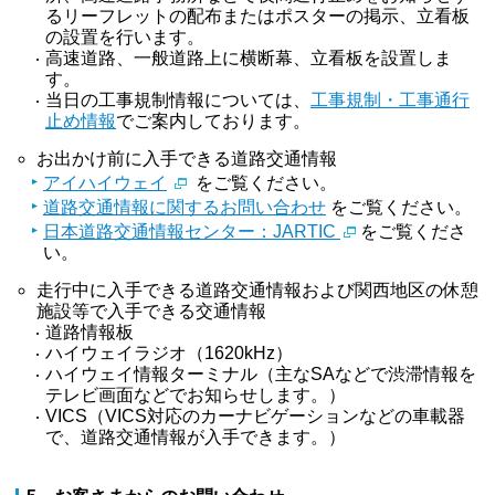
るリーフレットの配布またはポスターの掲示、立看板
の設置を行います。
高速道路、一般道路上に横断幕、立看板を設置しま
す。
当日の工事規制情報については、
工事規制・工事通行
止め情報
でご案内しております。
お出かけ前に入手できる道路交通情報
アイハイウェイ
をご覧ください。
道路交通情報に関するお問い合わせ
をご覧ください。
日本道路交通情報センター：JARTIC
をご覧くださ
い。
走行中に入手できる道路交通情報および関西地区の休憩
施設等で入手できる交通情報
道路情報板
ハイウェイラジオ（1620kHz）
ハイウェイ情報ターミナル（主なSAなどで渋滞情報を
テレビ画面などでお知らせします。）
VICS（VICS対応のカーナビゲーションなどの車載器
で、道路交通情報が入手できます。）