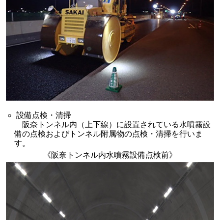
設備点検・清掃
阪奈トンネル内（上下線）に設置されている水噴霧設
備の点検およびトンネル附属物の点検・清掃を行いま
す。
《阪奈トンネル内水噴霧設備点検前》