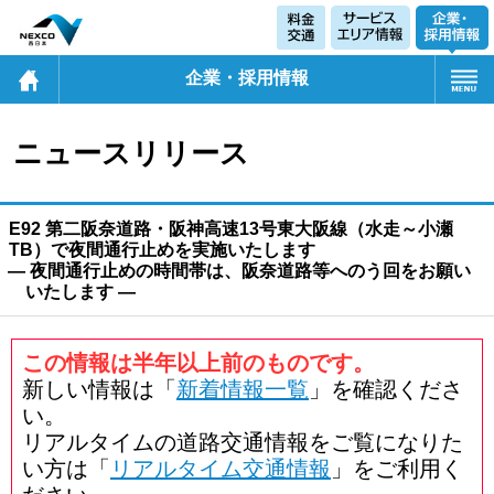
企業・採用情報
ニュースリリース
E92 第二阪奈道路・阪神高速13号東大阪線（水走～小瀬
TB）で夜間通行止めを実施いたします
― 夜間通行止めの時間帯は、阪奈道路等へのう回をお願い
いたします ―
この情報は半年以上前のものです。
新しい情報は「
新着情報一覧
」を確認くださ
い。
リアルタイムの道路交通情報をご覧になりた
い方は「
リアルタイム交通情報
」をご利用く