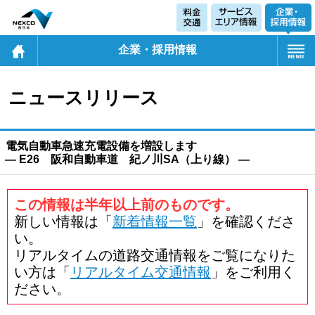
企業・採用情報
ニュースリリース
電気自動車急速充電設備を増設します
― E26 阪和自動車道 紀ノ川SA（上り線） ―
この情報は半年以上前のものです。
新しい情報は「
新着情報一覧
」を確認くださ
い。
リアルタイムの道路交通情報をご覧になりた
い方は「
リアルタイム交通情報
」をご利用く
ださい。