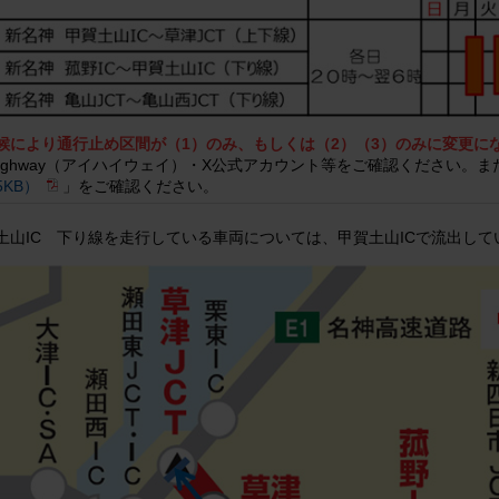
候により通行止め区間が（1）のみ、もしくは（2）（3）のみに変更に
Highway（アイハイウェイ）・X公式アカウント等をご確認ください。
5KB）
」をご確認ください。
賀土山IC 下り線を走行している車両については、甲賀土山ICで流出し