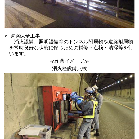
道路保全工事
消火設備、照明設備等のトンネル附属物や道路附属物
を常時良好な状態に保つための補修・点検・清掃等を行
います。
≪作業イメージ≫
消火栓設備点検