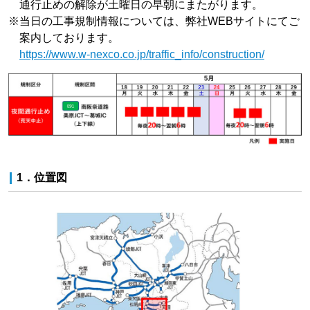
通行止めの解除が土曜日の早朝にまたがります。
※
当日の工事規制情報については、弊社WEBサイトにてご
案内しております。
https://www.w-nexco.co.jp/traffic_info/construction/
1．位置図