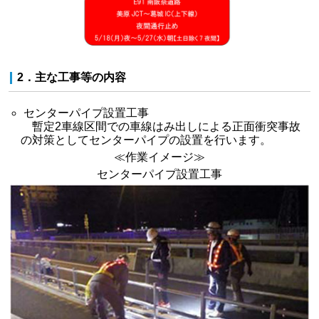
2．主な工事等の内容
センターパイプ設置工事
暫定2車線区間での車線はみ出しによる正面衝突事故
の対策としてセンターパイプの設置を行います。
≪作業イメージ≫
センターパイプ設置工事