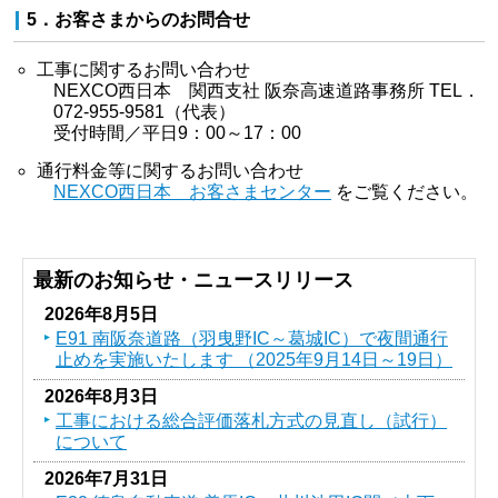
5．お客さまからのお問合せ
工事に関するお問い合わせ
NEXCO西日本 関西支社 阪奈高速道路事務所 TEL．
072-955-9581（代表）
受付時間／平日9：00～17：00
通行料金等に関するお問い合わせ
NEXCO西日本 お客さまセンター
をご覧ください。
最新のお知らせ・ニュースリリース
2026年8月5日
E91 南阪奈道路（羽曳野IC～葛󠄀城IC）で夜間通行
止めを実施いたします （2025年9月14日～19日）
2026年8月3日
工事における総合評価落札方式の見直し（試行）
について
2026年7月31日