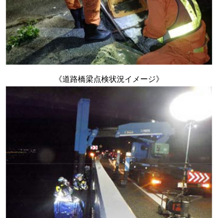
《道路橋梁点検状況イメージ》