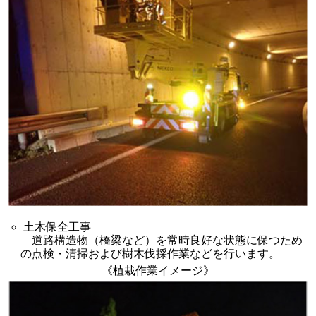
土木保全工事
道路構造物（橋梁など）を常時良好な状態に保つため
の点検・清掃および樹木伐採作業などを行います。
《植栽作業イメージ》