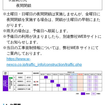
夜間閉鎖
※
土曜日・日曜日の夜間閉鎖は実施しませんが、金曜日に
夜間閉鎖を実施する場合は、閉鎖が土曜日の早朝にまた
がります。
※
雨天の場合は、予備日へ順延します。
※
予備日の利用が決まりましたら、別途弊社WEBサイトに
てお知らせします。
※
当日の工事規制情報については、弊社WEB サイトにて
ご案内しております。
https://www.w-
nexco.co.jp/traffic_info/construction/traffic.php