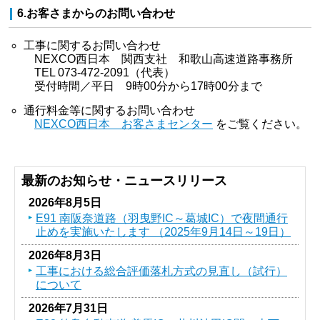
6.お客さまからのお問い合わせ
工事に関するお問い合わせ
NEXCO西日本 関西支社 和歌山高速道路事務所
TEL 073-472-2091（代表）
受付時間／平日 9時00分から17時00分まで
通行料金等に関するお問い合わせ
NEXCO西日本 お客さまセンター
をご覧ください。
最新のお知らせ・ニュースリリース
2026年8月5日
E91 南阪奈道路（羽曳野IC～葛󠄀城IC）で夜間通行
止めを実施いたします （2025年9月14日～19日）
2026年8月3日
工事における総合評価落札方式の見直し（試行）
について
2026年7月31日