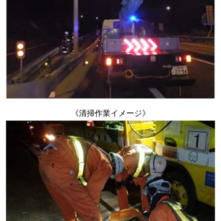
《清掃作業イメージ》