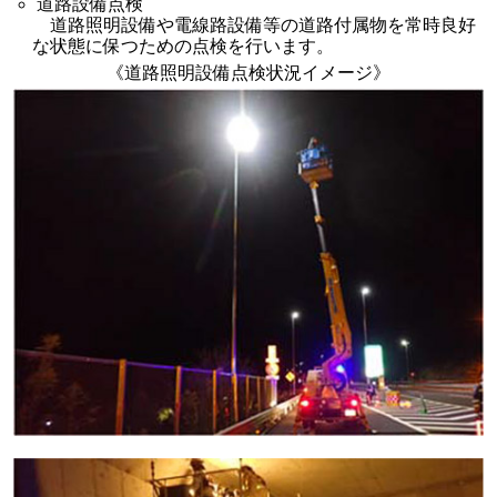
道路設備点検
道路照明設備や電線路設備等の道路付属物を常時良好
な状態に保つための点検を行います。
《道路照明設備点検状況イメージ》