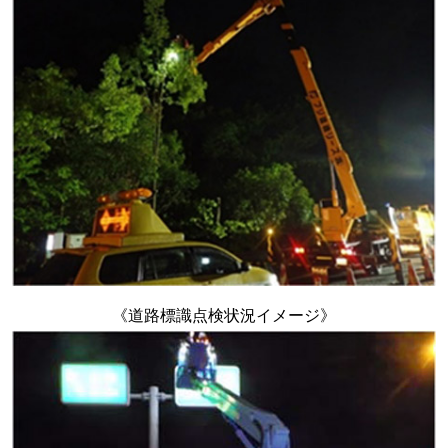
《道路標識点検状況イメージ》