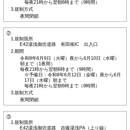
毎夜21時から翌朝6時まで（9時間）
3.規制方式
夜間閉鎖
②
1.規制箇所
E42湯浅御坊道路 有田南IC 出入口
2.期間
令和8年6月9日（火曜）夜から6月10日（水曜）
朝まで（1夜間）
毎夜21時から翌朝6時まで（9時間）
※予備日：令和8年6月12日（金曜）夜から6月
17日（水曜）朝まで
毎夜21時から翌朝6時まで（9時間）
3.規制方式
夜間閉鎖
③
1.規制箇所
E42湯浅御坊道路 吉備湯浅PA（上り線）