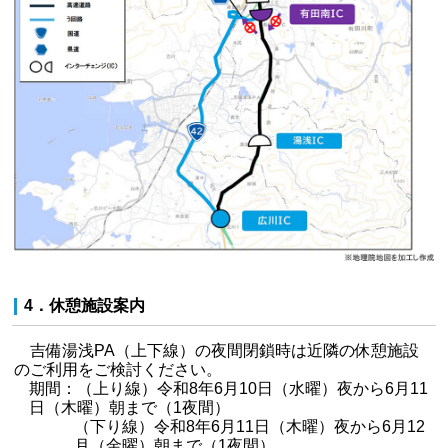
4．休憩施設案内
吉備湯浅PA（上下線）の夜間閉鎖時は近隣の休憩施設
のご利用をご検討ください。
期間：（上り線）令和8年6月10日（水曜）夜から6月11
日（木曜）朝まで（1夜間）
（下り線）令和8年6月11日（木曜）夜から6月12
月（金曜）朝まで（1夜間）