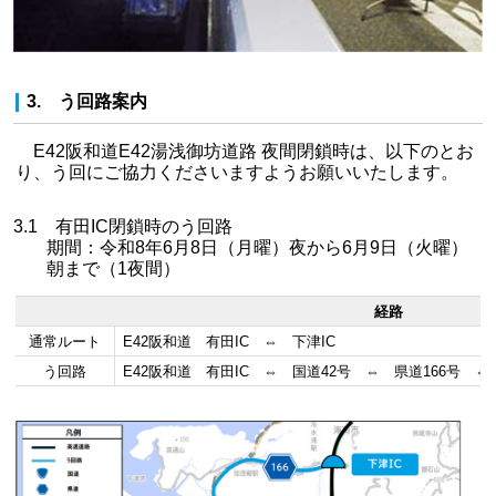
3. う回路案内
E42阪和道E42湯浅御坊道路 夜間閉鎖時は、以下のとお
り、う回にご協力くださいますようお願いいたします。
3.1 有田IC閉鎖時のう回路
期間：令和8年6月8日（月曜）夜から6月9日（火曜）
朝まで（1夜間）
経路
通常ルート
E42阪和道 有田IC ⇔ 下津IC
う回路
E42阪和道 有田IC ⇔ 国道42号 ⇔ 県道166号 ⇔ 