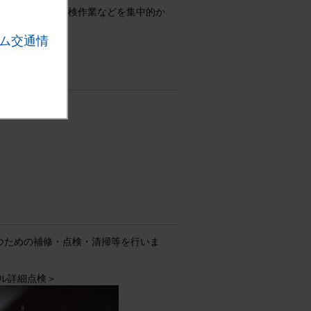
間通行止めにて点検作業などを集中的か
ム交通情
つための補修・点検・清掃等を行いま
ル詳細点検＞