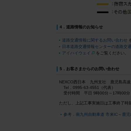
4．道路情報のお知らせ
道路交通情報に関するお問い合わせ
日本道路交通情報センターの道路交
アイハイウェイ
をご覧ください。
5．お客さまからのお問い合わせ
NEXCO西日本 九州支社 鹿児島高
Tel．0995-63-4551（代表）
受付時間 平日 9時00分～17時00分
ただし、上記工事実施日は工事終了時
参考．南九州自動車道 市来IC～鹿児島