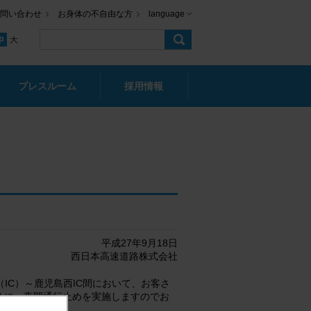
問い合わせ
お身体の不自由な方
language
プレスルーム
採用情報
平成27年9月18日
西日本高速道路株式会社
IC）～鹿児島西IC間において、お客さ
めに、夜間通行止めを実施しますのでお