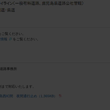
をご覧ください。
通情報
をご覧ください。
速道路事務所
刻まで対応いたします。
西IC間 夜間通行止め（1,365KB）