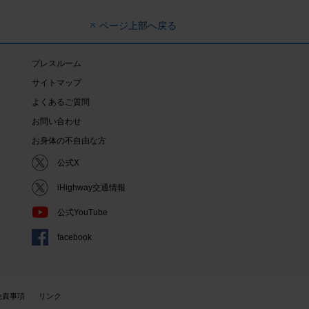
ページ上部へ戻る
プレスルーム
サイトマップ
よくあるご質問
お問い合わせ
お身体の不自由な方
公式X
iHighway交通情報
公式YouTube
facebook
免責事項
リンク