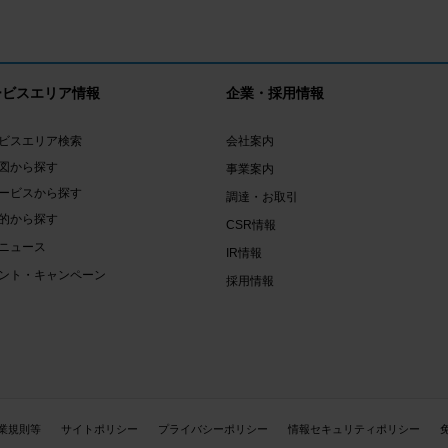
ービスエリア情報
企業・採用情報
ビスエリア検索
会社案内
図から探す
事業案内
ービスから探す
調達・お取引
的から探す
CSR情報
ニュース
IR情報
ント・キャンペーン
採用情報
業規則等
サイトポリシー
プライバシーポリシー
情報セキュリティポリシー