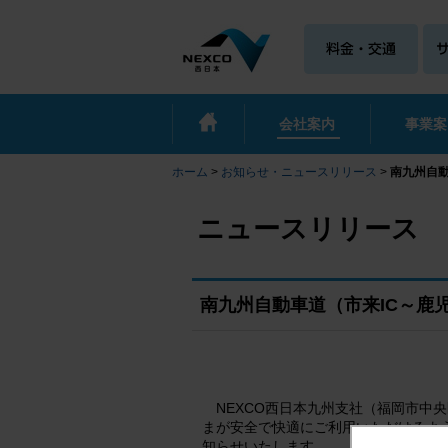
会社案内
事業案
ホーム
>
お知らせ・ニュースリリース
>
南九州自動
ニュースリリース
南九州自動車道（市来IC～鹿
NEXCO西日本九州支社（福岡市中
まが安全で快適にご利用いただけるよ
知らせいたします。