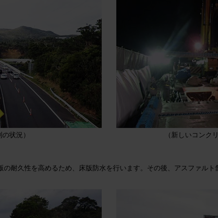
制の状況）
（新しいコンク
版の耐久性を高めるため、床版防水を行います。その後、アスファルト