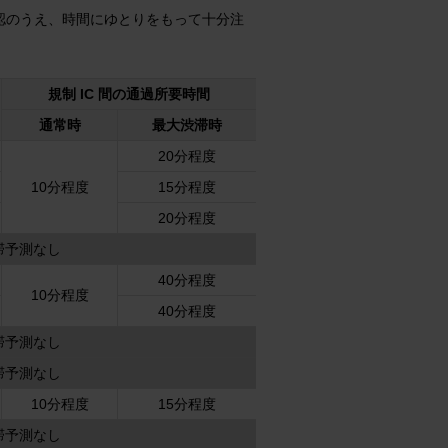
認のうえ、時間にゆとりをもって十分注
規制 IC 間の通過所要時間
通常時
最大渋滞時
20分程度
10分程度
15分程度
20分程度
滞予測なし
40分程度
10分程度
40分程度
滞予測なし
滞予測なし
10分程度
15分程度
滞予測なし