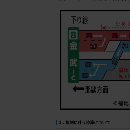
3．規制に伴う渋滞について