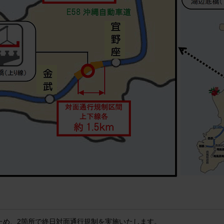
ため、2箇所で終日対面通行規制を実施いたします。