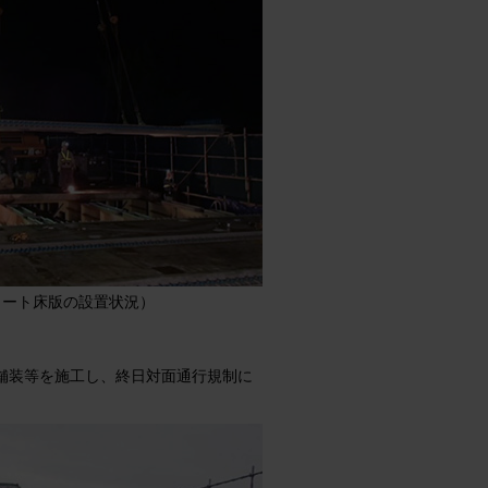
リート床版の設置状況）
舗装等を施工し、終日対面通行規制に