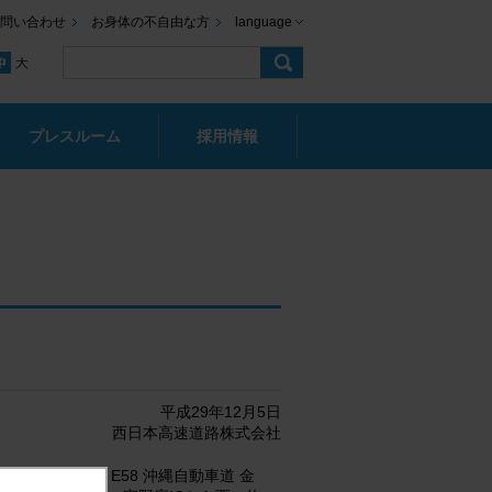
問い合わせ
お身体の不自由な方
language
プレスルーム
採用情報
平成29年12月5日
西日本高速道路株式会社
の一環として、E58 沖縄自動車道 金