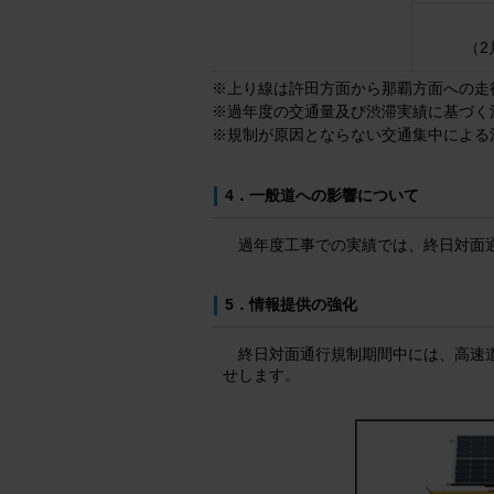
（2
上り線は許田方面から那覇方面への走
※
過年度の交通量及び渋滞実績に基づく
※
規制が原因とならない交通集中による
※
4．一般道への影響について
過年度工事での実績では、終日対面
5．情報提供の強化
終日対面通行規制期間中には、高速
せします。