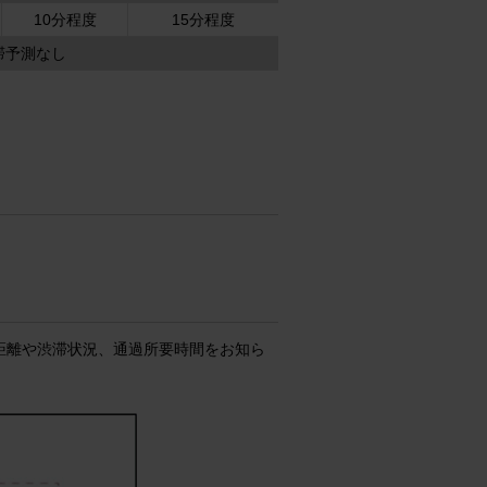
10分程度
15分程度
滞予測なし
距離や渋滞状況、通過所要時間をお知ら