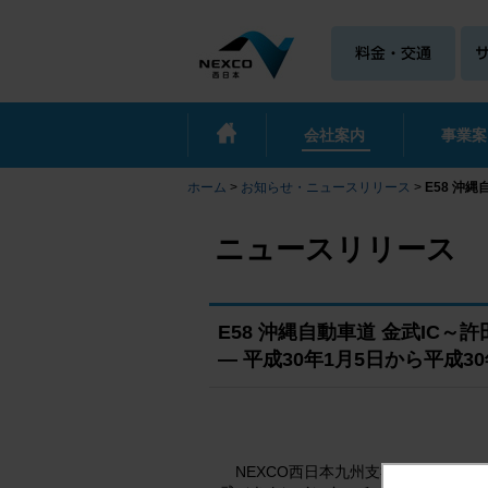
会社案内
事業案
ホーム
>
お知らせ・ニュースリリース
>
E58 沖
ニュースリリース
E58 沖縄自動車道 金武IC
― 平成30年1月5日から平成3
NEXCO西日本九州支社（福岡市博