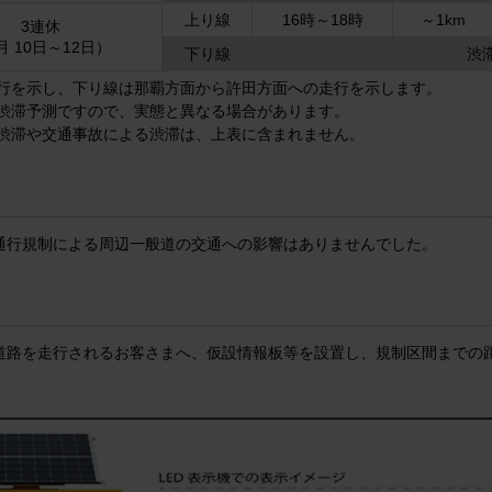
上り線
16時～18時
～1km
3連休
月 10日～12日）
下り線
渋
行を示し、下り線は那覇方面から許田方面への走行を示します。
渋滞予測ですので、実態と異なる場合があります。
渋滞や交通事故による渋滞は、上表に含まれません。
通行規制による周辺一般道の交通への影響はありませんでした。
道路を走行されるお客さまへ、仮設情報板等を設置し、規制区間までの