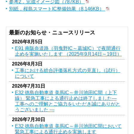
参考2．完成イメージ図（787KB）
別紙．桜島スマートIC整備効果（8,146KB）
最新のお知らせ・ニュースリリース
2026年8月5日
E91 南阪奈道路（羽曳野IC～葛󠄀城IC）で夜間通行
止めを実施いたします （2025年9月14日～19日）
2026年8月3日
工事における総合評価落札方式の見直し（試行）
について
2026年7月31日
E32 徳島自動車道 美馬IC～井川池田IC間（上下
線） 緊急工事による通行止めは終了しました―
工事へのご理解とご協力をいただき誠にありがと
うございました ―
2026年7月30日
E32 徳島自動車道 美馬IC～井川池田IC間において
緊急工事による通行止めを実施します