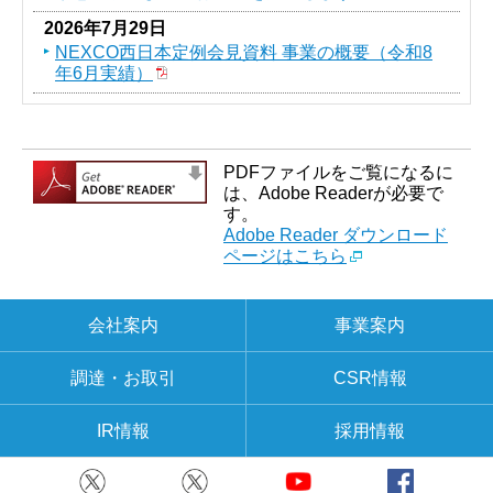
2026年7月29日
NEXCO西日本定例会見資料 事業の概要（令和8
年6月実績）
PDFファイルをご覧になるに
は、Adobe Readerが必要で
す。
Adobe Reader ダウンロード
ページはこちら
会社案内
事業案内
調達・お取引
CSR情報
IR情報
採用情報