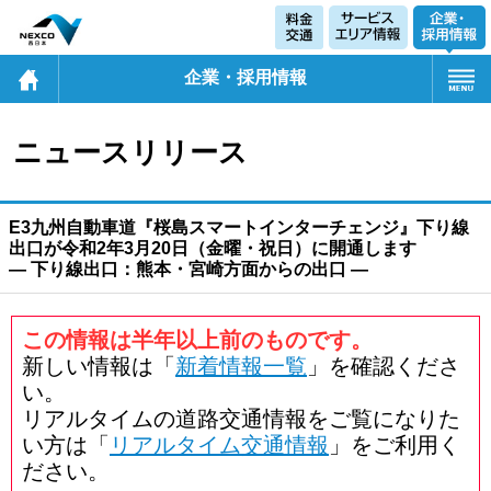
企業・採用情報
ニュースリリース
E3九州自動車道『桜島スマートインターチェンジ』下り線
出口が令和2年3月20日（金曜・祝日）に開通します
― 下り線出口：熊本・宮崎方面からの出口 ―
この情報は半年以上前のものです。
新しい情報は「
新着情報一覧
」を確認くださ
い。
リアルタイムの道路交通情報をご覧になりた
い方は「
リアルタイム交通情報
」をご利用く
ださい。