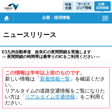
企業・採用情報
ニュースリリース
E3九州自動車道 姶良ICの夜間閉鎖を実施します
― 夜間閉鎖の時間帯は最寄りのICをご利用ください ―
この情報は半年以上前のものです。
新しい情報は「
新着情報一覧
」を確認くださ
い。
リアルタイムの道路交通情報をご覧になりた
い方は「
リアルタイム交通情報
」をご利用く
ださい。