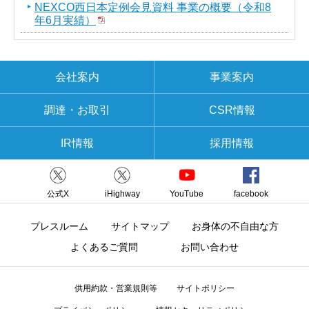
NEXCO西日本定例会見資料 事業の概要（令和8
年6月実績）
会社案内
事業案内
調達・お取引
CSR情報
IR情報
採用情報
公式X
iHighway
YouTube
facebook
プレスルーム
サイトマップ
お身体の不自由な方
よくあるご質問
お問い合わせ
供用約款・営業規則等
サイトポリシー