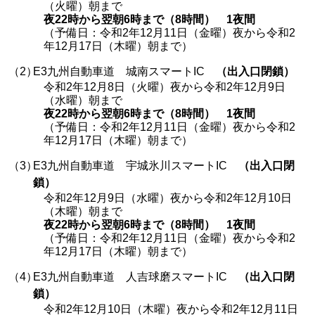
（火曜）朝まで
夜22時から翌朝6時まで（8時間） 1夜間
（予備日：令和2年12月11日（金曜）夜から令和2
年12月17日（木曜）朝まで）
（2）
E3九州自動車道 城南スマートIC
（出入口閉鎖）
令和2年12月8日（火曜）夜から令和2年12月9日
（水曜）朝まで
夜22時から翌朝6時まで（8時間） 1夜間
（予備日：令和2年12月11日（金曜）夜から令和2
年12月17日（木曜）朝まで）
（3）
E3九州自動車道 宇城氷川スマートIC
（出入口閉
鎖）
令和2年12月9日（水曜）夜から令和2年12月10日
（木曜）朝まで
夜22時から翌朝6時まで（8時間） 1夜間
（予備日：令和2年12月11日（金曜）夜から令和2
年12月17日（木曜）朝まで）
（4）
E3九州自動車道 人吉球磨スマートIC
（出入口閉
鎖）
令和2年12月10日（木曜）夜から令和2年12月11日