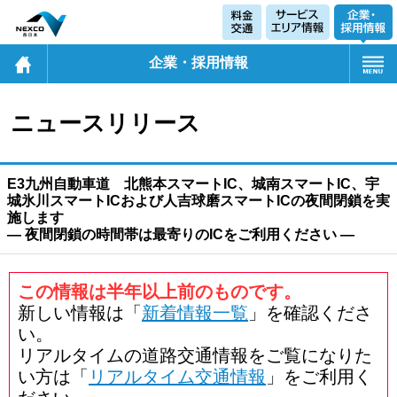
企業・採用情報
ニュースリリース
E3九州自動車道 北熊本スマートIC、城南スマートIC、宇
城氷川スマートICおよび人吉球磨スマートICの夜間閉鎖を実
施します
― 夜間閉鎖の時間帯は最寄りのICをご利用ください ―
この情報は半年以上前のものです。
新しい情報は「
新着情報一覧
」を確認くださ
い。
リアルタイムの道路交通情報をご覧になりた
い方は「
リアルタイム交通情報
」をご利用く