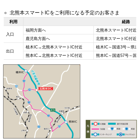
北熊本スマートICをご利用になる予定のお客さま
利用
経路
福岡方面へ
北熊本スマートIC付近～
入口
鹿児島方面へ
北熊本スマートIC付近～
植木IC→北熊本スマートIC付近
植木IC～国道3号～県道
出口
熊本IC→北熊本スマートIC付近
熊本IC～国道57号～国