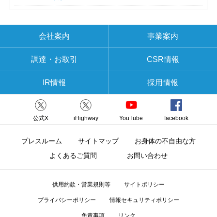
会社案内
事業案内
調達・お取引
CSR情報
IR情報
採用情報
公式X
iHighway
YouTube
facebook
プレスルーム
サイトマップ
お身体の不自由な方
よくあるご質問
お問い合わせ
供用約款・営業規則等
サイトポリシー
プライバシーポリシー
情報セキュリティポリシー
免責事項
リンク