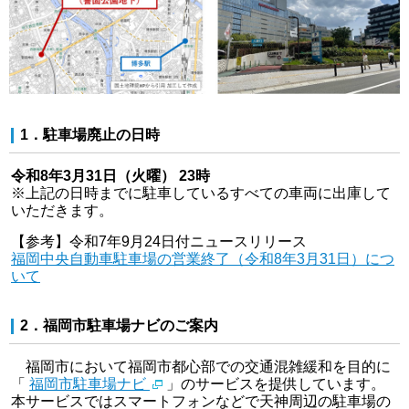
1．駐車場廃止の日時
令和8年3月31日（火曜） 23時
※上記の日時までに駐車しているすべての車両に出庫して
いただきます。
【参考】令和7年9月24日付ニュースリリース
福岡中央自動車駐車場の営業終了（令和8年3月31日）につ
いて
2．福岡市駐車場ナビのご案内
福岡市において福岡市都心部での交通混雑緩和を目的に
「
福岡市駐車場ナビ
」のサービスを提供しています。
本サービスではスマートフォンなどで天神周辺の駐車場の