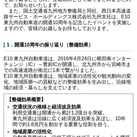
で、お知らせいたします。
また、国土交通省九州地方整備局と同社、西日本高速道
路サービス・ホールディングス株式会社九州支社は、E10
東九州自動車道の開通10周年を記念したイベントを実施し
ますので、皆様のお越しをお待ちしております。
1．開通10周年の振り返り（整備効果）
E10 東九州自動車道は、2016年4月24日に椎田南インター
チェンジ（IC）～豊前ICが開通し、北九州市から宮崎市ま
での高速道路が南北に1本で繋がりました。
E10 東九州自動車道は、地域産業の活性化や観光動向の変
化、地域医療への貢献などの整備効果を生み出し、沿線地
域の経済・暮らしを支えています。
【整備効果概要】
交通状況の推移と経済波及効果
利用交通量は開通から累計1.2億台を突破。
東九州道は沿線に広く経済波及効果を及ぼし、10年
間で約1.6兆円を創出する重要な役割を担う。
地域産業の活性化