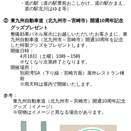
・道の駅（道の駅豊前おこしかけ、道の駅かまえ、
道の駅北川はゆま等）
②
東九州自動車道（北九州市～宮崎市）開通10周年記念
グッズプレゼント
整備効果パネル展示にお越しいただいたお客さまに、東
九州自動車道（北九州市～宮崎市）開通10周年を記念
した特製グッズをプレゼントします。
開催日時：
4月18日（土曜）10時～15時
※なくなり次第終了となります。
開催場所：
別府湾SA（下り線：宮崎方面）屋外レストラン棟
前
※雨天時は屋内で開催いたします。
参考：
東九州自動車道（北九州市～宮崎市）開通10周年記念
グッズ
（イメージ）
※現物はイメージと異なる場合があります。