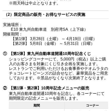
※雨天時は中止となります。
（2）限定商品の販売・お得なサービスの実施
実施場所：
E10 東九州自動車道 別府湾SA（上下線）
開催期間：
【第1弾】 3月28日（土曜） ～ 4月19日（日曜）
【第2弾】 5月8日（金曜） ～ 5月31日（日曜）
①
【第1弾】東九州自動車道開通10周年記念くじ
ショッピングコーナーにて、5,000円（税込）以上ご購
入のお客さまを対象にくじ引き企画を実施します。
レストランでご利用いただけるお食事券やテオムラタの
チョコレートビーンズの詰合せなど、豪華賞品をご用意
しております。※景品がなくなり次第終了となります。
②
【第1弾・第2弾】10周年記念メニューの販売
東九州自動車道開通10周年を記念し、各コーナーにて
期間限定の記念メニューを販売します。
期間
コーナー