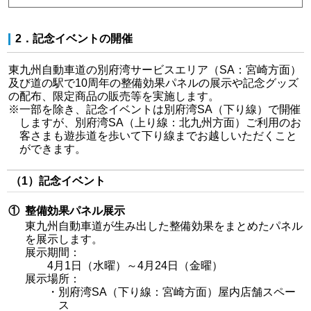
2．記念イベントの開催
東九州自動車道の別府湾サービスエリア（SA：宮崎方面）
及び道の駅で10周年の整備効果パネルの展示や記念グッズ
の配布、限定商品の販売等を実施します。
※一部を除き、記念イベントは別府湾SA（下り線）で開催
しますが、別府湾SA（上り線：北九州方面）ご利用のお
客さまも遊歩道を歩いて下り線までお越しいただくこと
ができます。
（1）記念イベント
①
整備効果パネル展示
東九州自動車道が生み出した整備効果をまとめたパネル
を展示します。
展示期間：
4月1日（水曜）～4月24日（金曜）
展示場所：
・別府湾SA（下り線：宮崎方面）屋内店舗スペー
ス