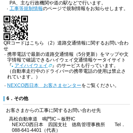
PA、主な行政機関や道の駅などで行います。
工事等規制情報
のページで規制情報をお知らせします。
QRコードはこちら
（2）道路交通情報に関するお問い合わ
せ
携帯電話で最新の道路交通情報（5分更新）をマップや文
字情報で確認できるハイウェイ交通情報ケータイサイト
『
アイハイウェイ
』のサービスも行っています。
（自動車走行中のドライバーの携帯電話の使用は禁止さ
れています。）
NEXCO西日本 お客さまセンター
をご覧ください。
6．その他
お客さまからの工事に関するお問い合わせ先
高松自動車道 鳴門IC～板野IC
NEXCO西日本 四国支社 徳島管理事務所 Tel．
088-641-4401（代表）