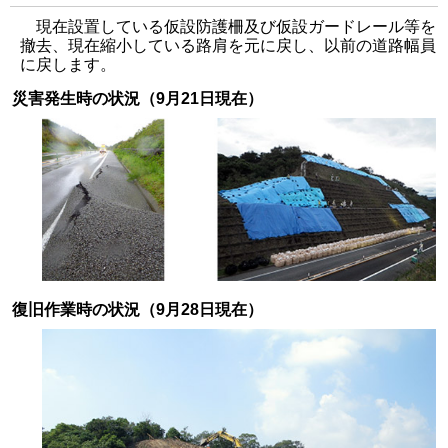
現在設置している仮設防護柵及び仮設ガードレール等を
撤去、現在縮小している路肩を元に戻し、以前の道路幅員
に戻します。
災害発生時の状況（9月21日現在）
復旧作業時の状況（9月28日現在）