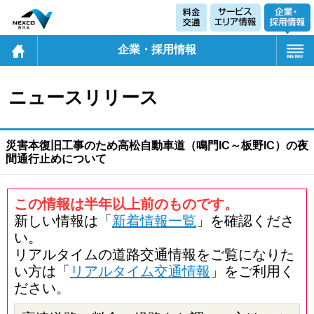
企業・採用情報
ニュースリリース
災害本復旧工事のため高松自動車道（鳴門IC～板野IC）の夜
間通行止めについて
この情報は半年以上前のものです。
新しい情報は「
新着情報一覧
」を確認くださ
い。
リアルタイムの道路交通情報をご覧になりた
い方は「
リアルタイム交通情報
」をご利用く
ださい。