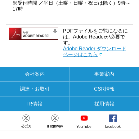
※受付時間 ／平日（土曜・日曜・祝日は除く）9時～
17時
PDFファイルをご覧になるに
は、Adobe Readerが必要で
す。
Adobe Reader ダウンロード
ページはこちら
会社案内
事業案内
調達・お取引
CSR情報
IR情報
採用情報
公式X
iHighway
YouTube
facebook