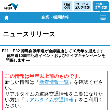
企業・採用情報
ニュースリリース
E11・E32 徳島自動車道が全線開通して10周年を迎えます
― 徳島道10周年記念イベントおよびクイズキャンペーンを
開催します ―
この情報は半年以上前のものです。
新しい情報は「
新着情報一覧
」を確認くださ
い。
リアルタイムの道路交通情報をご覧になりた
い方は「
リアルタイム交通情報
」をご利用く
ださい。