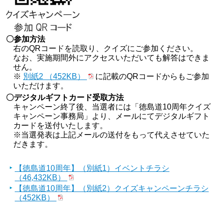
〇参加方法
右のQRコードを読取り、クイズにご参加ください。
なお、実施期間外にアクセスいただいても解答はできま
せん。
※
別紙2 （452KB）
に記載のQRコードからもご参加
いただけます。
〇デジタルギフトカード受取方法
キャンペーン終了後、当選者には「徳島道10周年クイズ
キャンペーン事務局」より、メールにてデジタルギフト
カードを送付いたします。
※当選発表は上記メールの送付をもって代えさせていた
だきます。
【徳島道10周年】（別紙1）イベントチラシ
（46,432KB）
【徳島道10周年】（別紙2）クイズキャンペーンチラシ
（452KB）