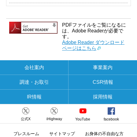
PDFファイルをご覧になるに
は、Adobe Readerが必要で
す。
Adobe Reader ダウンロード
ページはこちら
会社案内
事業案内
調達・お取引
CSR情報
IR情報
採用情報
公式X
iHighway
YouTube
facebook
プレスルーム
サイトマップ
お身体の不自由な方