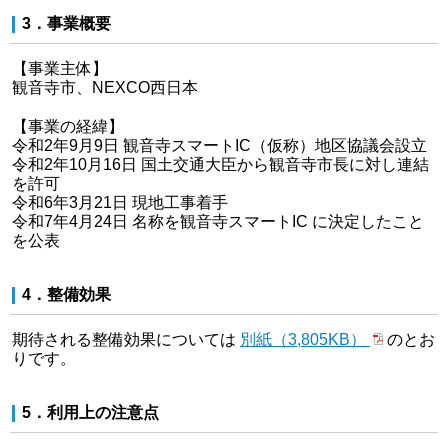
3．事業概要
【事業主体】
観音寺市、NEXCO西日本
【事業の経緯】
令和2年9月9日 観音寺スマートIC（仮称）地区協議会設立
令和2年10月16日 国土交通大臣から観音寺市⾧に対し連結
を許可
令和6年3月21日 現地工事着手
令和7年4月24日 名称を観音寺スマートIC に決定したこと
を公表
4．整備効果
期待される整備効果については
別紙（3,805KB）
のとお
りです。
5．利用上の注意点