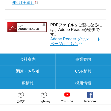
年6月実績）
PDFファイルをご覧になるに
は、Adobe Readerが必要で
す。
Adobe Reader ダウンロード
ページはこちら
会社案内
事業案内
調達・お取引
CSR情報
IR情報
採用情報
公式X
iHighway
YouTube
facebook