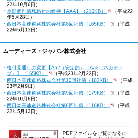
22年10月6日）
長期個別債務格付の維持【AAA】（210KB）
（平成22
年5月28日）
西日本高速道路株式会社第8回社債（165KB）
（平成
22年5月13日）
ムーディーズ・ジャパン株式会社
格付見通しの変更【Aa2（安定的）⇒Aa2（ネガティ
ブ）】（165KB）
（平成23年2月22日）
西日本高速道路株式会社第10回社債（182KB）
（平成
23年2月9日）
西日本高速道路株式会社第9回社債（179KB）
（平成
22年10月6日）
西日本高速道路株式会社第8回社債（116KB）
（平成
22年5月13日）
PDFファイルをご覧になるに