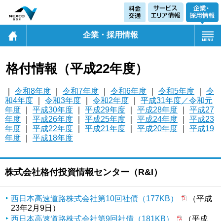
企業・採用情報
格付情報（平成22年度）
｜
令和8年度
｜
令和7年度
｜
令和6年度
｜
令和5年度
｜
令
和4年度
｜
令和3年度
｜
令和2年度
｜
平成31年度／令和元
年度
｜
平成30年度
｜
平成29年度
｜
平成28年度
｜
平成27
年度
｜
平成26年度
｜
平成25年度
｜
平成24年度
｜
平成23
年度
｜
平成22年度
｜
平成21年度
｜
平成20年度
｜
平成19
年度
｜
平成18年度
株式会社格付投資情報センター（R&I）
西日本高速道路株式会社第10回社債（177KB）
（平成
23年2月9日）
西日本高速道路株式会社第9回社債（181KB）
（平成